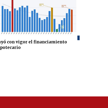
yó con vigor el financiamiento
ipotecario