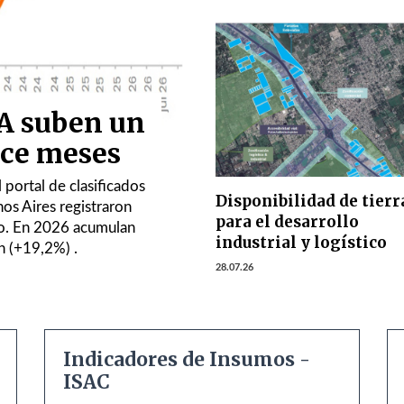
BA suben un
oce meses
 portal de clasificados
Disponibilidad de tierr
os Aires registraron
para el desarrollo
io. En 2026 acumulan
industrial y logístico
n (+19,2%) .
28.07.26
Indicadores de Insumos -
ISAC