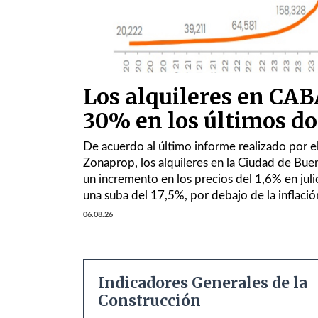
Los alquileres en CA
30% en los últimos d
De acuerdo al último informe realizado por el
Zonaprop, los alquileres en la Ciudad de Buen
un incremento en los precios del 1,6% en jul
una suba del 17,5%, por debajo de la inflació
06.08.26
Indicadores Generales de la
Construcción