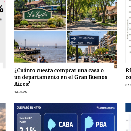
¿Cuánto cuesta comprar una casa o
Rí
un departamento en el Gran Buenos
c
Aires?
07.
13.07.26