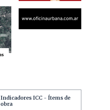
as
Indicadores ICC - Ítems de
obra