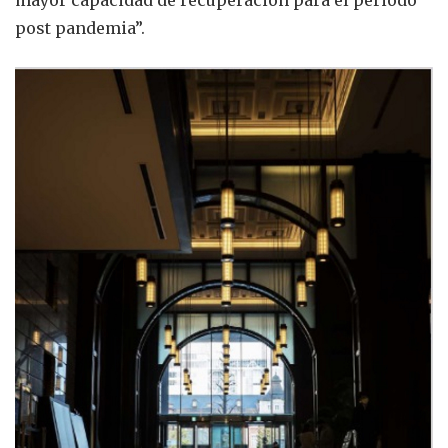
post pandemia”.