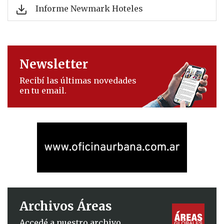
Informe Newmark Hoteles
Newsletter
Recibí las últimas novedades
en tu email.
Archivos Áreas
Accedé a nuestro archivo