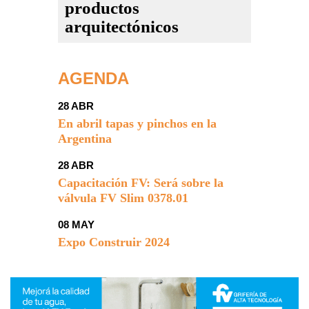
productos
arquitectónicos
AGENDA
28 ABR
En abril tapas y pinchos en la
Argentina
28 ABR
Capacitación FV: Será sobre la
válvula FV Slim 0378.01
08 MAY
Expo Construir 2024