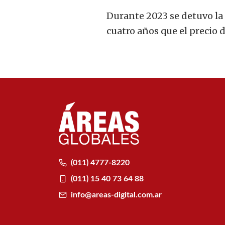
Durante 2023 se detuvo la c
cuatro años que el precio 
(011) 4777-8220
(011) 15 40 73 64 88
info@areas-digital.com.ar