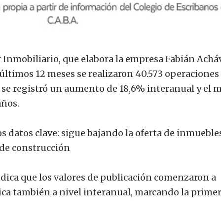
 Inmobiliario, que elabora la empresa Fabián Acháv
 últimos 12 meses se realizaron 40.573 operaciones
 se registró un aumento de 18,6% interanual y el 
años.
os datos clave: sigue bajando la oferta de inmueble
 de construcción
dica que los valores de publicación comenzaron a
a también a nivel interanual, marcando la prime