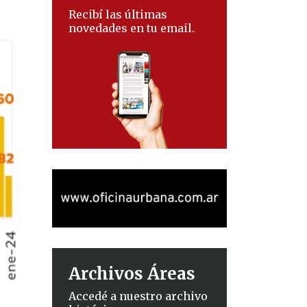
Recibí las últimas
novedades en tu email.
Archivos Áreas
Accedé a nuestro archivo