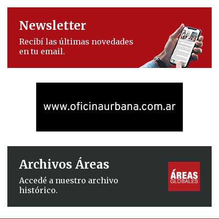
Newsletter
Recibí las últimas novedades
en tu email.
Archivos Áreas
Accedé a nuestro archivo
histórico.