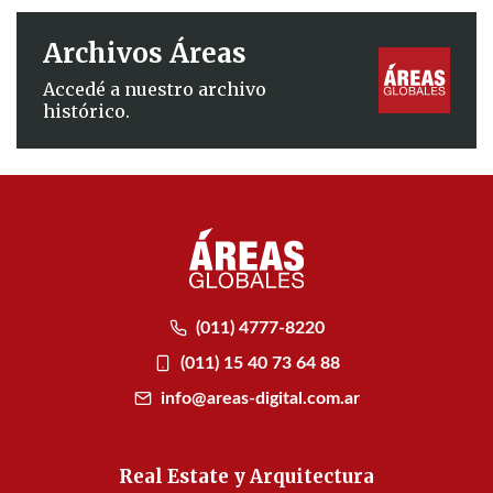
Archivos Áreas
Accedé a nuestro archivo
histórico.
(011) 4777-8220
(011) 15 40 73 64 88
info@areas-digital.com.ar
Real Estate y Arquitectura