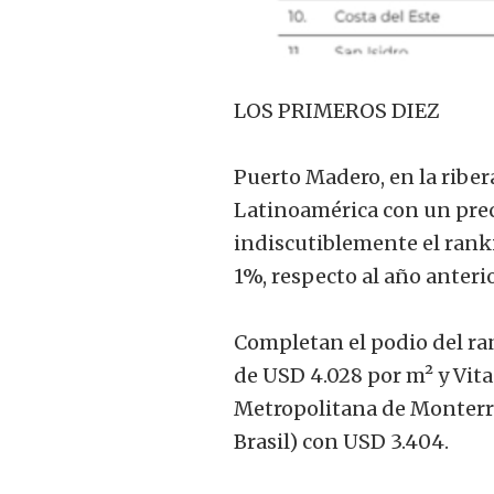
LOS PRIMEROS DIEZ
Puerto Madero, en la ribera
Latinoamérica con un prec
indiscutiblemente el ranki
1%, respecto al año anterio
Completan el podio del ra
de USD 4.028 por m² y Vita
Metropolitana de Monterre
Brasil) con USD 3.404.