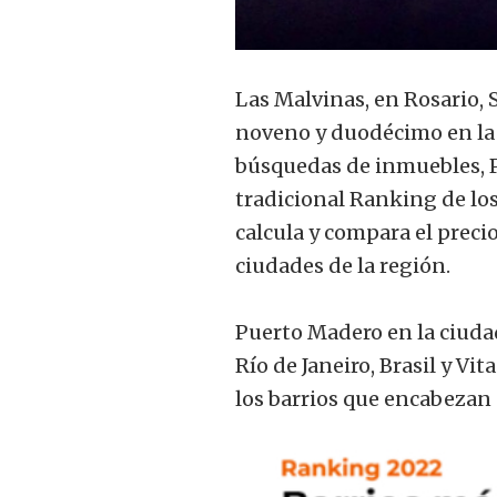
Las Malvinas, en Rosario, 
noveno y duodécimo en la l
búsquedas de inmuebles, Pr
tradicional Ranking de los
calcula y compara el preci
ciudades de la región.
Puerto Madero en la ciud
Río de Janeiro, Brasil y Vi
los barrios que encabezan e