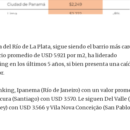
 del Río de La Plata, sigue siendo el barrio más car
io promedio de USD 5.921 por m2, ha liderado
ng en los últimos 5 años, si bien presenta una caí
r.
nking, Ipanema (Río de Janeiro) con un valor prom
cura (Santiago) con USD 3.570. Le siguen Del Valle
y) con USD 3.566 y Vila Nova Conceição (San Pablo