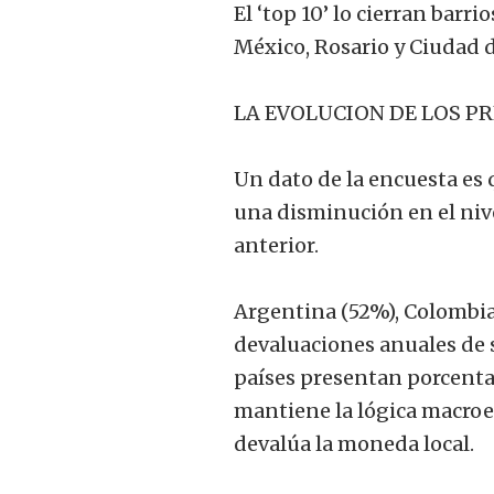
El ‘top 10’ lo cierran bar
México, Rosario y Ciudad 
LA EVOLUCION DE LOS P
Un dato de la encuesta es q
una disminución en el niv
anterior.
Argentina (52%), Colombia
devaluaciones anuales de s
países presentan porcentaj
mantiene la lógica macroe
devalúa la moneda local.