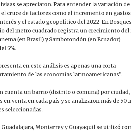
 divisas se apreciaron. Para entender la variación de
 el cruce de factores como el incremento en gastos
interés y el estado geopolítico del 2022. En Bosque
io del metro cuadrado registra un crecimiento del
Ipanema (en Brasil) y Samborondón (en Ecuador)
del 5%.
presenta en este análisis es apenas una corta
rtamiento de las economías latinoamericanas”.
n cuenta un barrio (distrito o comuna) por ciudad,
 en venta en cada país y se analizaron más de 50 
es seleccionadas.
Guadalajara, Monterrey y Guayaquil se utilizó co