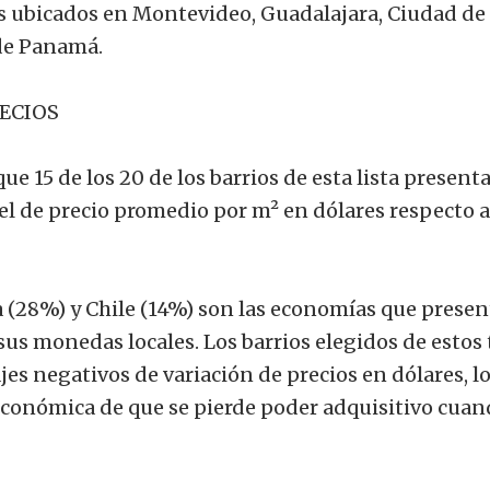
rios ubicados en Montevideo, Guadalajara, Ciudad de
de Panamá.
RECIOS
ue 15 de los 20 de los barrios de esta lista present
el de precio promedio por m² en dólares respecto a
 (28%) y Chile (14%) son las economías que prese
us monedas locales. Los barrios elegidos de estos 
es negativos de variación de precios en dólares, l
conómica de que se pierde poder adquisitivo cuan