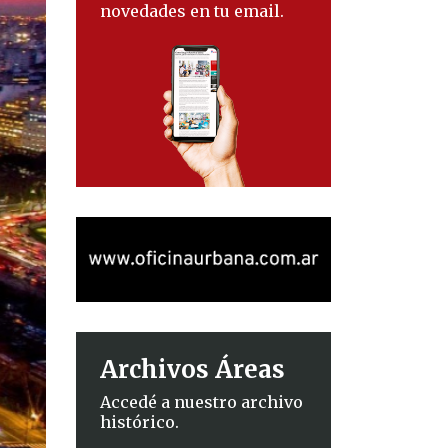
novedades en tu email.
Archivos Áreas
Accedé a nuestro archivo
histórico.