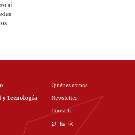
ro sí
nedas
los
co
Quiénes somos
d y Tecnología
Newsletter
Contacto