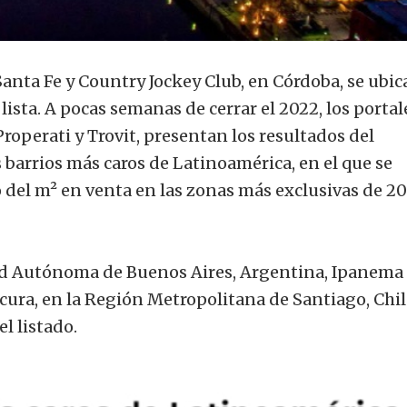
Santa Fe y Country Jockey Club, en Córdoba, se ubi
ista. A pocas semanas de cerrar el 2022, los portal
operati y Trovit, presentan los resultados del
 barrios más caros de Latinoamérica, en el que se
o del m² en venta en las zonas más exclusivas de 20
ad Autónoma de Buenos Aires, Argentina, Ipanema
tacura, en la Región Metropolitana de Santiago, Chi
l listado.