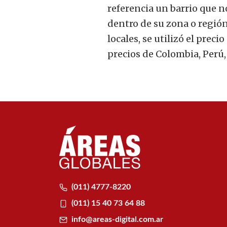
referencia un barrio que n
dentro de su zona o región
locales, se utilizó el prec
precios de Colombia, Perú, 
(011) 4777-8220
(011) 15 40 73 64 88
info@areas-digital.com.ar