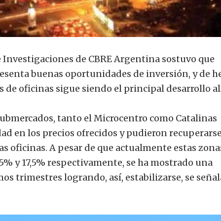
de Investigaciones de CBRE Argentina sostuvo que
esenta buenas oportunidades de inversión, y de h
 de oficinas sigue siendo el principal desarrollo all
submercados, tanto el Microcentro como Catalinas
ad en los precios ofrecidos y pudieron recuperars
las oficinas. A pesar de que actualmente estas zona
,5% y 17,5% respectivamente, se ha mostrado una
os trimestres logrando, así, estabilizarse, se señal