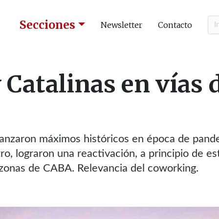
Secciones
Newsletter
Contacto
 Catalinas en vías 
canzaron máximos históricos en época de pand
o, lograron una reactivación, a principio de es
zonas de CABA. Relevancia del coworking.