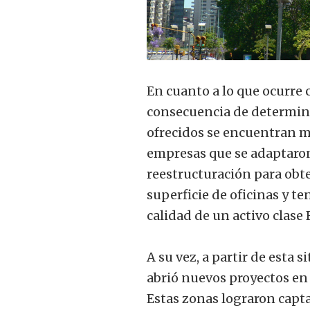
En cuanto a lo que ocurre c
consecuencia de determinad
ofrecidos se encuentran m
empresas que se adaptaron
reestructuración para obte
superficie de oficinas y t
calidad de un activo clase 
A su vez, a partir de esta
abrió nuevos proyectos en
Estas zonas lograron capt