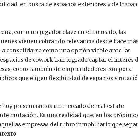
bilidad, en busca de espacios exteriores y de traba
cena, como un jugador clave en el mercado, las
uienes vienen cobrando relevancia desde hace más
 a consolidarse como una opción viable ante las
s espacios de cowork han logrado captar el interés 
esas, como también de emprendedores con poca
licos que eligen flexibilidad de espacios y rotaci
 hoy presenciamos un mercado de real estate
nte mutación. Es una realidad que, en los próximo
aquellas empresas del rubro inmobiliario que sepa
ntexto.