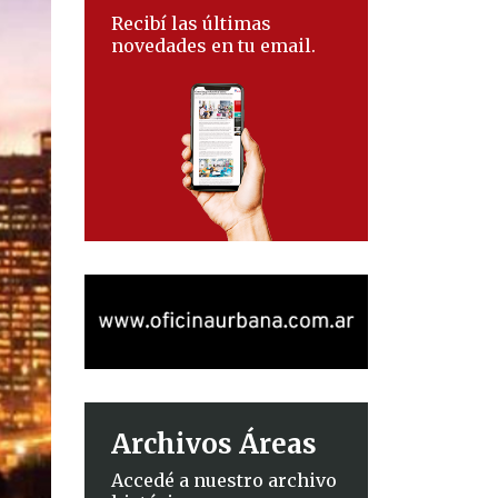
Recibí las últimas
novedades en tu email.
Archivos Áreas
Accedé a nuestro archivo