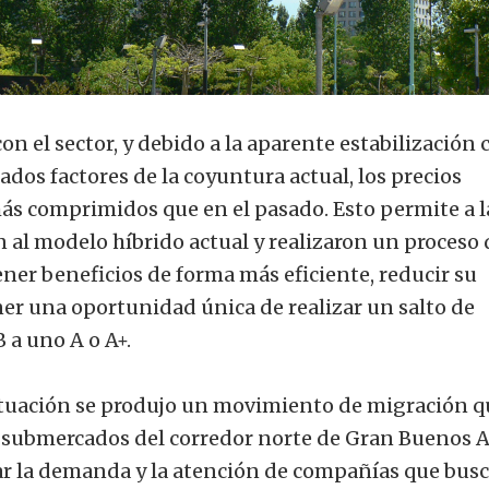
on el sector, y debido a la aparente estabilización
os factores de la coyuntura actual, los precios
ás comprimidos que en el pasado. Esto permite a l
 al modelo híbrido actual y realizaron un proceso 
ner beneficios de forma más eficiente, reducir su
ener una oportunidad única de realizar un salto de
B a uno A o A+.
 situación se produjo un movimiento de migración q
 submercados del corredor norte de Gran Buenos A
ar la demanda y la atención de compañías que bus