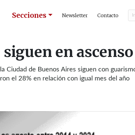
Secciones
Newsletter
Contacto
s siguen en ascenso
 la Ciudad de Buenos Aires siguen con guarism
aron el 28% en relación con igual mes del año