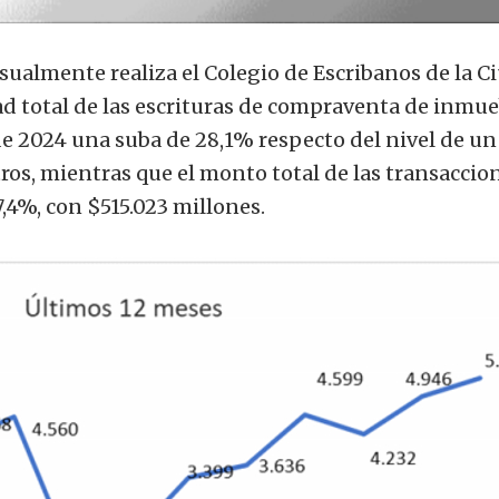
sualmente realiza el Colegio de Escribanos de la C
ad total de las escrituras de compraventa de inmue
de 2024 una suba de 28,1% respecto del nivel de un
tros, mientras que el monto total de las transaccio
,4%, con $515.023 millones.