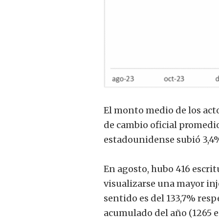
El monto medio de los acto
de cambio oficial promedi
estadounidense subió 3,4
En agosto, hubo 416 escrit
visualizarse una mayor inj
sentido es del 133,7% resp
acumulado del año (1265 es