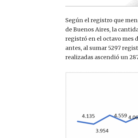
Según el registro que men
de Buenos Aires, la cantid
registró en el octavo mes 
antes, al sumar 5297 regis
realizadas ascendió un 287