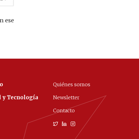
en ese
co
Quiénes somos
d y Tecnología
Newsletter
Contacto