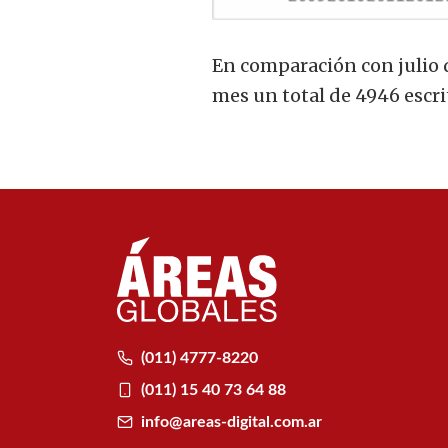
En comparación con julio d
mes un total de 4946 escri
(011) 4777-8220
(011) 15 40 73 64 88
info@areas-digital.com.ar