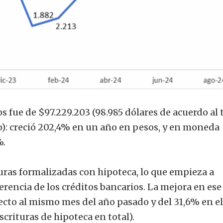
s fue de $97.229.203 (98.985 dólares de acuerdo al 
o): creció 202,4% en un año en pesos, y en moneda
%.
uras formalizadas con hipoteca, lo que empieza a
erencia de los créditos bancarios. La mejora en ese
ecto al mismo mes del año pasado y del 31,6% en el
crituras de hipoteca en total).