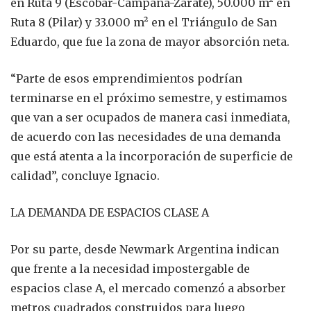
en Ruta 9 (Escobar-Campana-Zárate), 50.000 m² en
Ruta 8 (Pilar) y 33.000 m² en el Triángulo de San
Eduardo, que fue la zona de mayor absorción neta.
“Parte de esos emprendimientos podrían
terminarse en el próximo semestre, y estimamos
que van a ser ocupados de manera casi inmediata,
de acuerdo con las necesidades de una demanda
que está atenta a la incorporación de superficie de
calidad”, concluye Ignacio.
LA DEMANDA DE ESPACIOS CLASE A
Por su parte, desde Newmark Argentina indican
que frente a la necesidad impostergable de
espacios clase A, el mercado comenzó a absorber
metros cuadrados construidos para luego