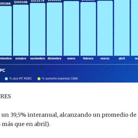
IRES
un 39,5% interanual, alcanzando un promedio de
más que en abril).