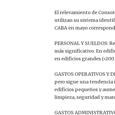
El relevamiento de Consor
utilizan su sistema identif
CABA en mayo correspond
PERSONAL Y SUELDOS: Repre
más significativo. En edif
en edificios grandes (+200
GASTOS OPERATIVOS Y DE
pero sigue una tendencia i
edificios pequeños y aume
limpieza, seguridad y ma
GASTOS ADMINISTRATIVOS