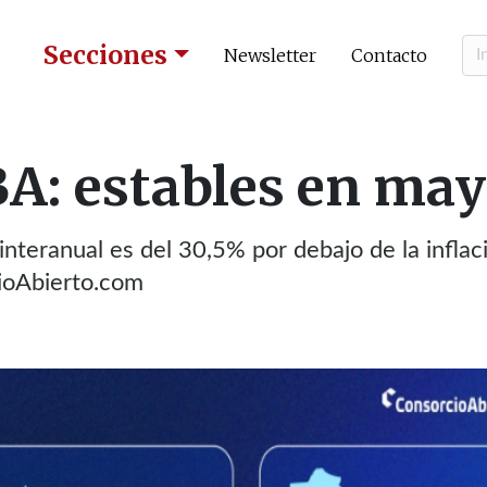
Secciones
Newsletter
Contacto
A: estables en ma
nteranual es del 30,5% por debajo de la inflac
ioAbierto.com