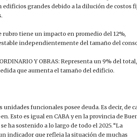
edificios grandes debido a la dilución de costos fi
.
 rubro tiene un impacto en promedio del 12%,
stable independientemente del tamaño del conso
INARIO Y OBRAS: Representa un 9% del total,
dida que aumenta el tamaño del edificio.
las unidades funcionales posee deuda. Es decir, de c
en. Esto es igual en CABA y en la provincia de Bue
se ha sostenido a lo largo de todo el 2025. “La
n indicador que refleja la situación de muchas