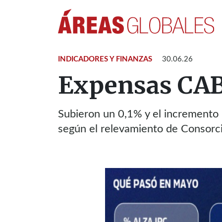
INDICADORES Y FINANZAS
30.06.26
Expensas CAB
Subieron un 0,1% y el incremento i
según el relevamiento de Consorc