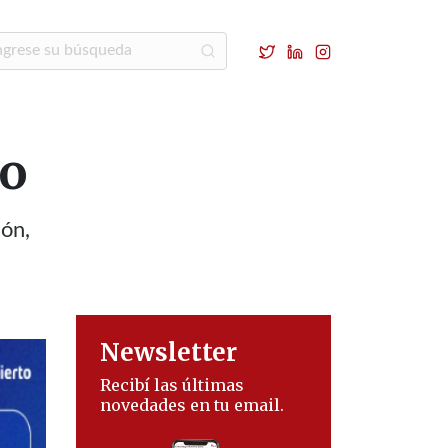
yo
ión,
Newsletter
Recibí las últimas
novedades en tu email.