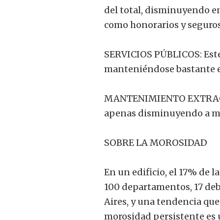
del total, disminuyendo en 
como honorarios y seguros
SERVICIOS PÚBLICOS: Este
manteniéndose bastante e
MANTENIMIENTO EXTRAORD
apenas disminuyendo a me
SOBRE LA MOROSIDAD
En un edificio, el 17% de 
100 departamentos, 17 deb
Aires, y una tendencia que 
morosidad persistente es u