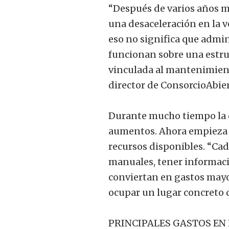
“Después de varios años 
una desaceleración en la v
eso no significa que admin
funcionan sobre una estru
vinculada al mantenimiento
director de ConsorcioAbier
Durante mucho tiempo la d
aumentos. Ahora empieza a
recursos disponibles. “Ca
manuales, tener informaci
conviertan en gastos mayor
ocupar un lugar concreto de
PRINCIPALES GASTOS EN