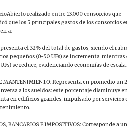
cioAbierto realizado entre 13.000 consorcios que
icó que los 5 principales gastos de los consorcios 
en a:
senta el 32% del total de gastos, siendo el rubr
icios pequeños (0-50 UFs) se incrementa, mientras
 UFs) se reduce, evidenciando economías de escala.
 MANTENIMIENTO: Representa en promedio un 
nversa a los sueldos: este porcentaje disminuye e
nta en edificios grandes, impulsado por servicios
ntenimiento.
, BANCARIOS E IMPOSITIVOS: Corresponde a un