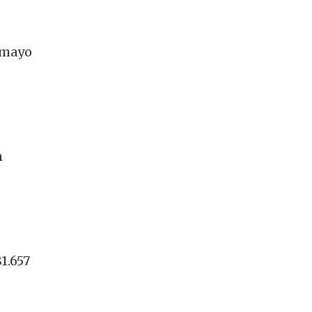
 mayo
n
1.657