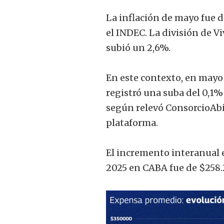
La inflación de mayo fue d
el INDEC. La división de Vi
subió un 2,6%.
En este contexto, en mayo
registró una suba del 0,1%
según relevó ConsorcioAbie
plataforma.
El incremento interanual 
2025 en CABA fue de $258.