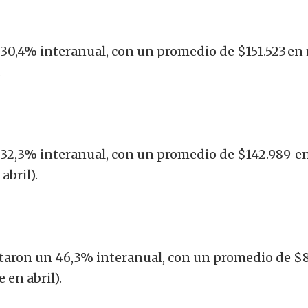
30,4% interanual, con un promedio de $151.523 en
.
32,3% interanual, con un promedio de $142.989 e
abril).
taron un 46,3% interanual, con un promedio de $8
en abril).