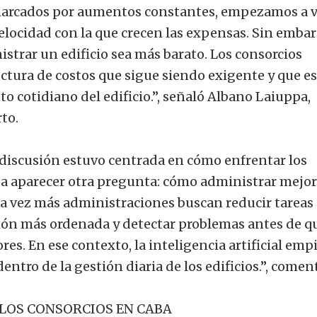
marcados por aumentos constantes, empezamos a v
elocidad con la que crecen las expensas. Sin embar
istrar un edificio sea más barato. Los consorcios
ctura de costos que sigue siendo exigente y que es
 cotidiano del edificio.”, señaló Albano Laiuppa,
to.
iscusión estuvo centrada en cómo enfrentar los
 aparecer otra pregunta: cómo administrar mejor
da vez más administraciones buscan reducir tareas
ón más ordenada y detectar problemas antes de q
es. En ese contexto, la inteligencia artificial emp
ntro de la gestión diaria de los edificios.”, comen
 LOS CONSORCIOS EN CABA