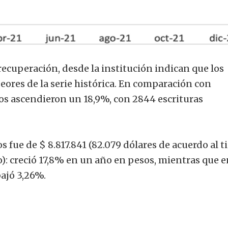
 recuperación, desde la institución indican que los
eores de la serie histórica. En comparación con
os ascendieron un 18,9%, con 2844 escrituras
 fue de $ 8.817.841 (82.079 dólares de acuerdo al t
): creció 17,8% en un año en pesos, mientras que e
ajó 3,26%.