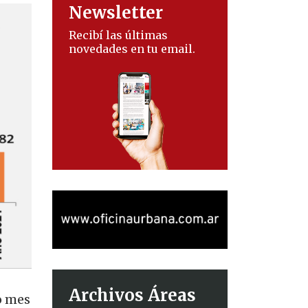
Newsletter
Recibí las últimas
novedades en tu email.
Archivos Áreas
o mes