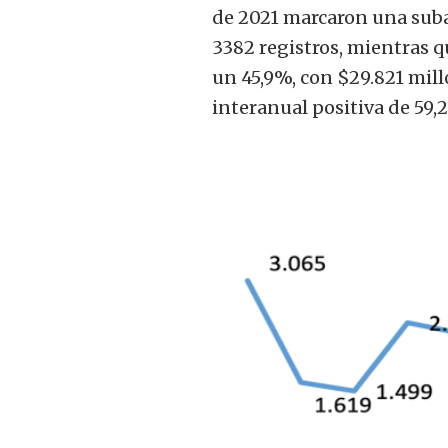
de 2021 marcaron una suba
3382 registros, mientras q
un 45,9%, con $29.821 mil
interanual positiva de 59,