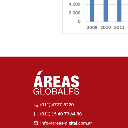
(011) 4777-8220
(011) 15 40 73 64 88
info@areas-digital.com.ar