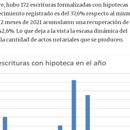
re, hubo 172 escrituras formalizadas con hipotecas
crecimiento registrado es del 37,6% respecto al mis
 12 meses de 2021 acumularon una recuperación de
42,6%. Lo que deja a la vista la escasa dinámica del
la cantidad de actos notariales que se producen.