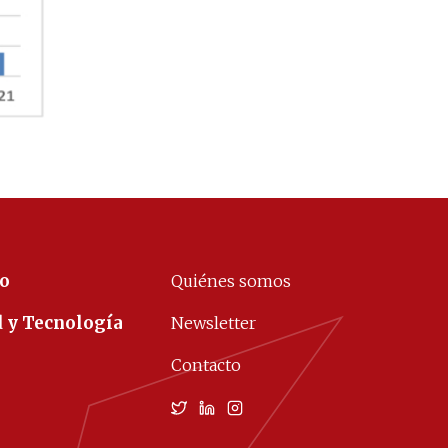
co
Quiénes somos
d y Tecnología
Newsletter
Contacto