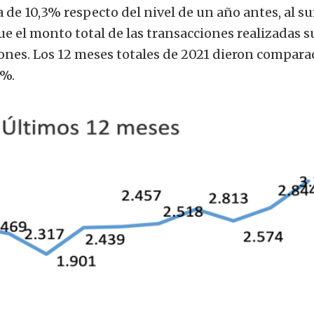
 de 10,3% respecto del nivel de un año antes, al s
ue el monto total de las transacciones realizadas s
lones. Los 12 meses totales de 2021 dieron compara
2%.