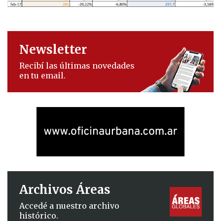
Newsletter
Recibí las últimas novedades
en tu email.
Archivos Áreas
Accedé a nuestro archivo
histórico.