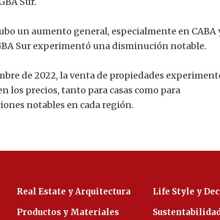
GBA Sur.
hubo un aumento general, especialmente en CABA 
GBA Sur experimentó una disminución notable.
mbre de 2022, la venta de propiedades experiment
n los precios, tanto para casas como para
iones notables en cada región.
Real Estate y Arquitectura
Life Style y De
Productos y Materiales
Sustentabilida