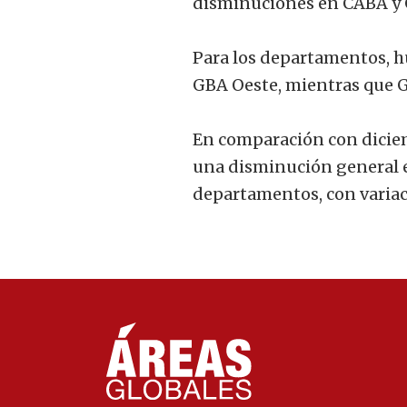
disminuciones en CABA y 
Para los departamentos, 
GBA Oeste, mientras que 
En comparación con dicie
una disminución general e
departamentos, con variac