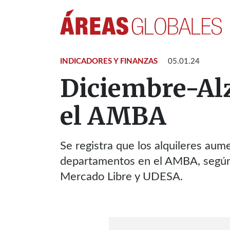
INDICADORES Y FINANZAS
05.01.24
Diciembre-Alz
el AMBA
Se registra que los alquileres au
departamentos en el AMBA, según 
Mercado Libre y UDESA.