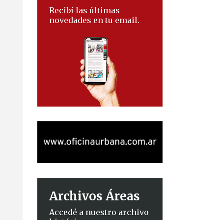
Recibí las últimas
novedades en tu email.
Archivos Áreas
Accedé a nuestro archivo