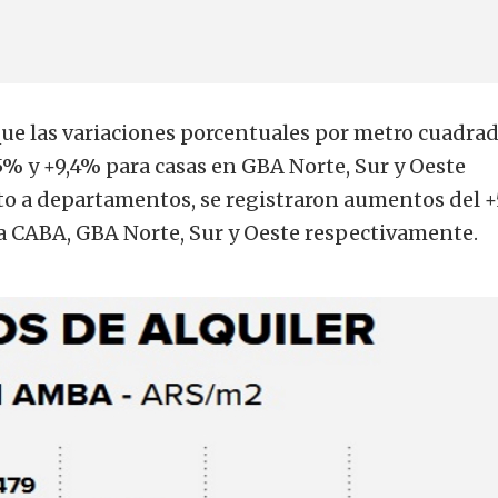
e las variaciones porcentuales por metro cuadra
,5% y +9,4% para casas en GBA Norte, Sur y Oeste
o a departamentos, se registraron aumentos del +
ra CABA, GBA Norte, Sur y Oeste respectivamente.