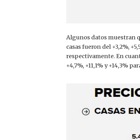
Algunos datos muestran qu
casas fueron del +3,2%, +5
respectivamente. En cuant
+4,7%, +11,1% y +14,3% pa