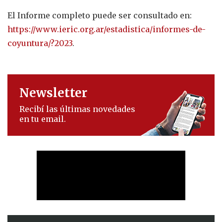
El Informe completo puede ser consultado en:
https://www.ieric.org.ar/estadistica/informes-de-
coyuntura/?2023
.
Newsletter
Recibí las últimas novedades
en tu email.