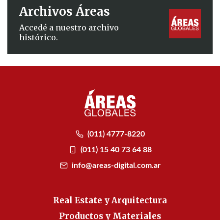
Archivos Áreas
Accedé a nuestro archivo
histórico.
(011) 4777-8220
(011) 15 40 73 64 88
info@areas-digital.com.ar
Real Estate y Arquitectura
Productos y Materiales