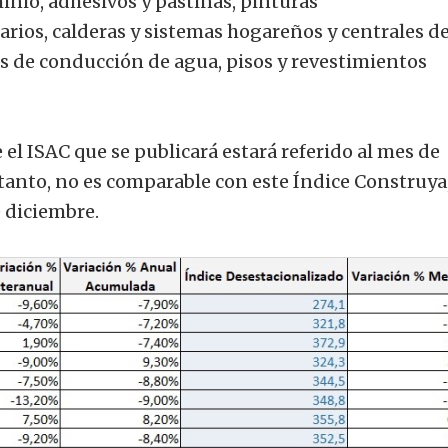
minio, adhesivos y pastinas, pinturas
rios, calderas y sistemas hogareños y centrales d
ños de conducción de agua, pisos y revestimientos
 el ISAC que se publicará estará referido al mes de
tanto, no es comparable con este Índice Construya
 diciembre.