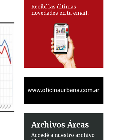
Recibí las últimas
novedades en tu email.
Archivos Áreas
Accedé a nuestro archivo