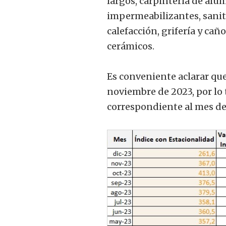
largos, carpintería de alu
impermeabilizantes, sanita
calefacción, grifería y ca
cerámicos.
Es conveniente aclarar que
noviembre de 2023, por lo 
correspondiente al mes de