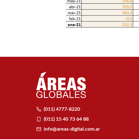
(011) 4777-8220
(011) 15 40 73 64 88
info@areas-digital.com.ar