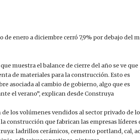
o de enero a diciembre cerró 7,9% por debajo del 
 que muestra el balance de cierre del año se ve que
nta de materiales para la construcción. Esto es
re asociada al cambio de gobierno, algo que es
ante el verano”, explican desde Construya
n de los volúmenes vendidos al sector privado de l
la construcción que fabrican las empresas líderes
ya: ladrillos cerámicos, cemento portland, cal, a