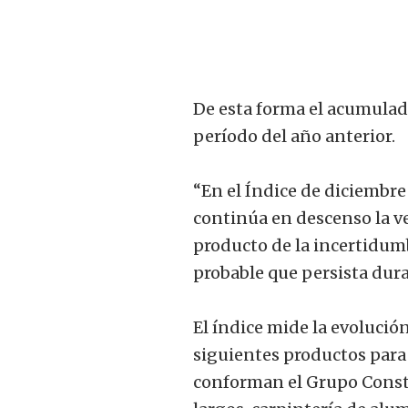
De esta forma el acumulad
período del año anterior.
“En el Índice de diciembre
continúa en descenso la ve
producto de la incertidumb
probable que persista dur
El índice mide la evolució
siguientes productos para 
conforman el Grupo Constru