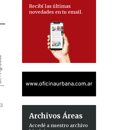
Recibí las últimas
novedades en tu email.
Archivos Áreas
Accedé a nuestro archivo