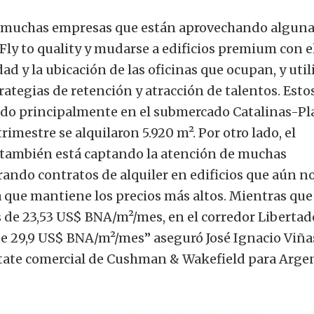
muchas empresas que están aprovechando alguna
ly to quality y mudarse a edificios premium con e
dad y la ubicación de las oficinas que ocupan, y util
rategias de retención y atracción de talentos. Esto
do principalmente en el submercado Catalinas-Pl
imestre se alquilaron 5.920 m². Por otro lado, el
 también está captando la atención de muchas
ando contratos de alquiler en edificios que aún no
 que mantiene los precios más altos. Mientras que 
 de 23,53 US$ BNA/m²/mes, en el corredor Libertad
de 29,9 US$ BNA/m²/mes” aseguró José Ignacio Viña
estate comercial de Cushman & Wakefield para Arge