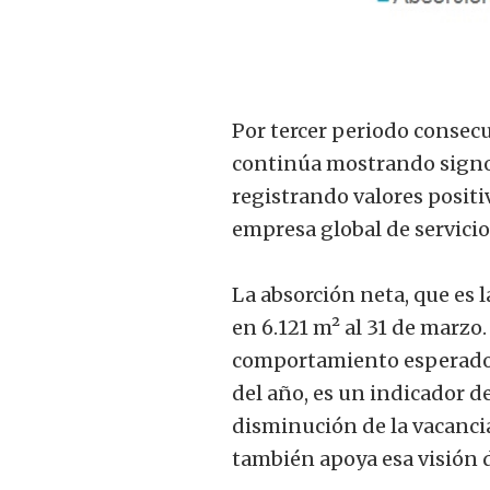
Por tercer periodo consecu
continúa mostrando signos
registrando valores posit
empresa global de servicio
La absorción neta, que es l
en 6.121 m² al 31 de marzo.
comportamiento esperado 
del año, es un indicador d
disminución de la vacancia
también apoya esa visión 