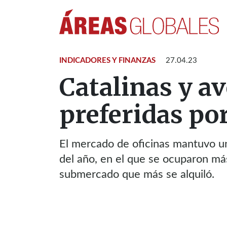
INDICADORES Y FINANZAS
27.04.23
Catalinas y av
preferidas po
El mercado de oficinas mantuvo un
del año, en el que se ocuparon más
submercado que más se alquiló.