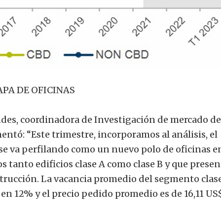
PA DE OFICINAS
ndes, coordinadora de Investigación de mercado de
tó: “Este trimestre, incorporamos al análisis, el
e va perfilando como un nuevo polo de oficinas en
 tanto edificios clase A como clase B y que presen
rucción. La vacancia promedio del segmento clase
en 12% y el precio pedido promedio es de 16,11 US