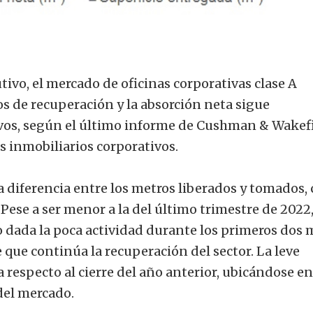
tivo, el mercado de oficinas corporativas clase A
 de recuperación y la absorción neta sigue
ivos, según el último informe de Cushman & Wakefi
s inmobiliarios corporativos.
a diferencia entre los metros liberados y tomados, 
 Pese a ser menor a la del último trimestre de 2022
dada la poca actividad durante los primeros dos 
e que continúa la recuperación del sector. La leve
 respecto al cierre del año anterior, ubicándose e
del mercado.