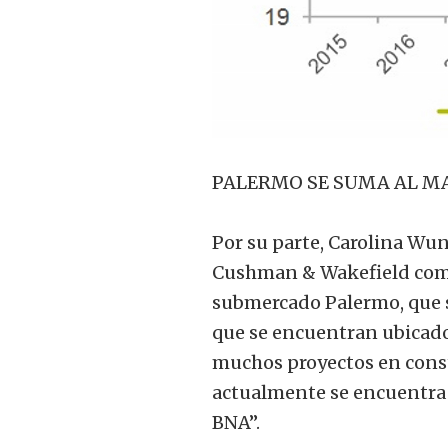
PALERMO SE SUMA AL MA
Por su parte, Carolina Wu
Cushman & Wakefield comen
submercado Palermo, que s
que se encuentran ubicados
muchos proyectos en const
actualmente se encuentra 
BNA”.