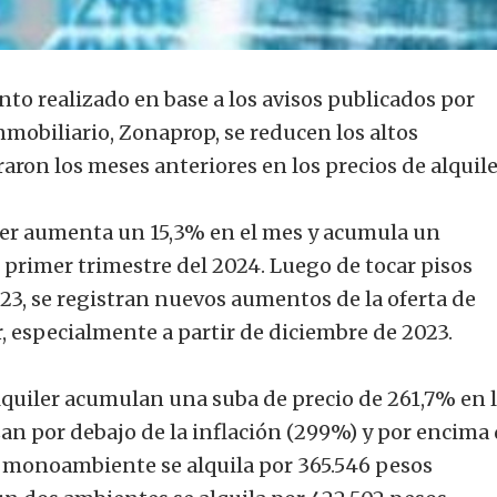
to realizado en base a los avisos publicados por
nmobiliario, Zonaprop, se reducen los altos
aron los meses anteriores en los precios de alquile
uiler aumenta un 15,3% en el mes y acumula un
primer trimestre del 2024. Luego de tocar pisos
023, se registran nuevos aumentos de la oferta de
 especialmente a partir de diciembre de 2023.
lquiler acumulan una suba de precio de 261,7% en 
an por debajo de la inflación (299%) y por encima 
n monoambiente se alquila por 365.546 pesos