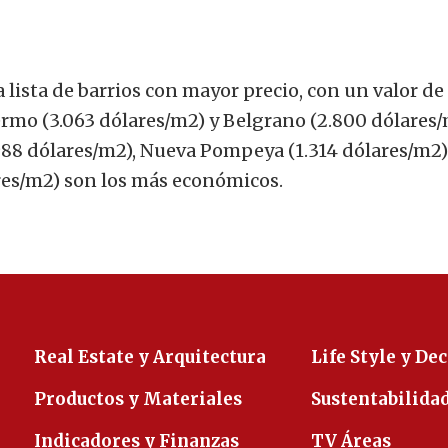
lista de barrios con mayor precio, con un valor de
rmo (3.063 dólares/m2) y Belgrano (2.800 dólares/
988 dólares/m2), Nueva Pompeya (1.314 dólares/m2)
ares/m2) son los más económicos.
Real Estate y Arquitectura
Life Style y De
Productos y Materiales
Sustentabilida
Indicadores y Finanzas
TV Áreas