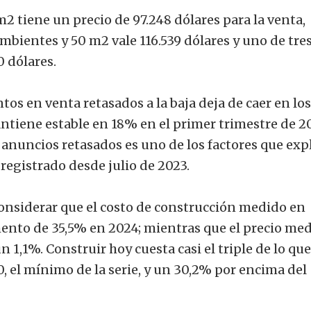
tiene un precio de 97.248 dólares para la venta,
bientes y 50 m2 vale 116.539 dólares y uno de tre
 dólares.
s en venta retasados a la baja deja de caer en los
ntiene estable en 18% en el primer trimestre de 2
anuncios retasados es uno de los factores que exp
 registrado desde julio de 2023.
considerar que el costo de construcción medido en
mento de 35,5% en 2024; mientras que el precio med
 1,1%. Construir hoy cuesta casi el triple de lo que
, el mínimo de la serie, y un 30,2% por encima del