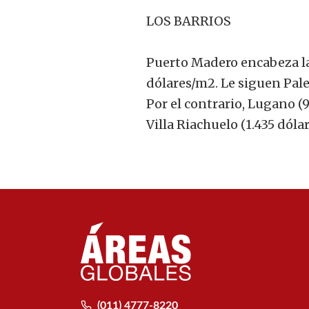
LOS BARRIOS
Puerto Madero encabeza la 
dólares/m2. Le siguen Pale
Por el contrario, Lugano (
Villa Riachuelo (1.435 dól
(011) 4777-8220