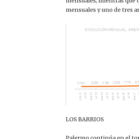
mensuales; mientras que u
mensuales y uno de tres a
LOS BARRIOS
Palermo continúa en el top