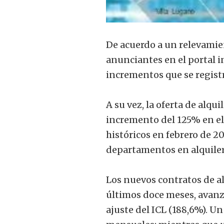
De acuerdo a un relevamien
anunciantes en el portal i
incrementos que se registr
A su vez, la oferta de alq
incremento del 125% en el 
históricos en febrero de 2
departamentos en alquiler,
Los nuevos contratos de a
últimos doce meses, avanz
ajuste del ICL (188,6%). U