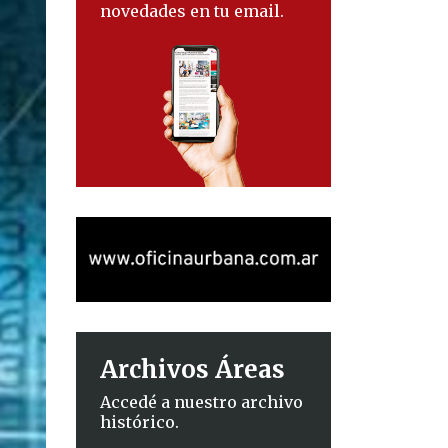
novedades en tu email.
Archivos Áreas
Accedé a nuestro archivo
histórico.