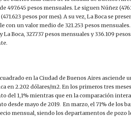
r de 497.645 pesos mensuales. Le siguen Núñez (476.
(471.623 pesos por mes). A su vez, La Boca se prese
le con un valor medio de 321.253 pesos mensuales.
y La Boca, 327.737 pesos mensuales y 336.109 pesos
te.
 cuadrado en la Ciudad de Buenos Aires asciende u
ca en 2.202 dólares/m2. En los primeros tres meses
o del 1,1% mientras que en la comparación inter
to desde mayo de 2019. En marzo, el 71% de los ba
ecio mensual, siendo los departamentos de pozo l