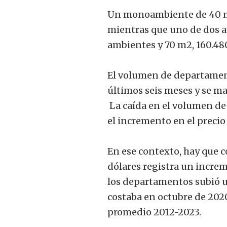
Un monoambiente de 40 m2 
mientras que uno de dos am
ambientes y 70 m2, 160.480
El volumen de departamento
últimos seis meses y se ma
La caída en el volumen de 
el incremento en el precio
En ese contexto, hay que 
dólares registra un incre
los departamentos subió un
costaba en octubre de 2020
promedio 2012-2023.