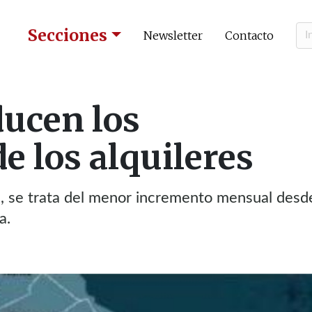
Secciones
Newsletter
Contacto
ucen los
e los alquileres
, se trata del menor incremento mensual desd
a.