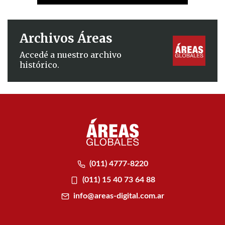
Archivos Áreas
Accedé a nuestro archivo
histórico.
(011) 4777-8220
(011) 15 40 73 64 88
info@areas-digital.com.ar