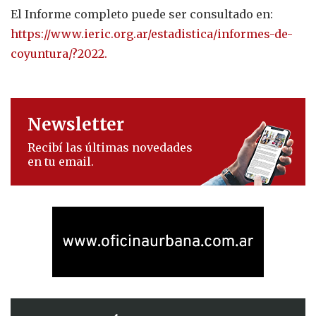
El Informe completo puede ser consultado en:
https://www.ieric.org.ar/estadistica/informes-de-
coyuntura/?2022.
Newsletter
Recibí las últimas novedades
en tu email.