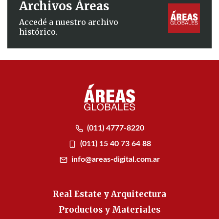
Archivos Áreas
Accedé a nuestro archivo
histórico.
(011) 4777-8220
(011) 15 40 73 64 88
info@areas-digital.com.ar
Real Estate y Arquitectura
Productos y Materiales