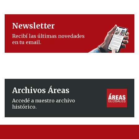
Newsletter
Recibí las últimas novedades
en tu email.
Archivos Áreas
Accedé a nuestro archivo
histórico.