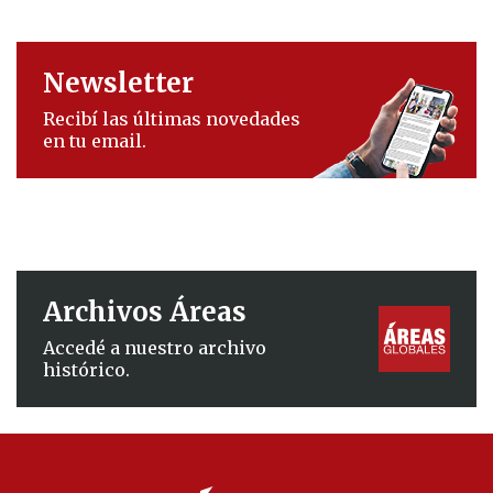
Newsletter
Recibí las últimas novedades
en tu email.
Archivos Áreas
Accedé a nuestro archivo
histórico.