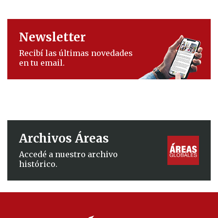
Newsletter
Recibí las últimas novedades
en tu email.
Archivos Áreas
Accedé a nuestro archivo
histórico.