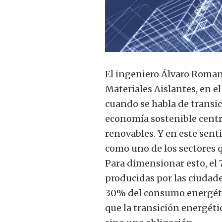
El ingeniero Álvaro Romano
Materiales Aislantes, en e
cuando se habla de transic
economía sostenible centra
renovables. Y en este senti
como uno de los sectores
Para dimensionar esto, el
producidas por las ciudades
30% del consumo energétic
que la transición energéti