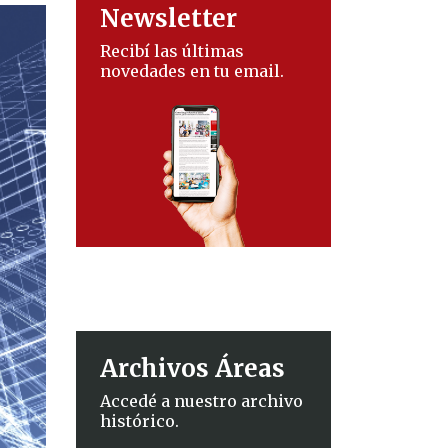
Newsletter
Recibí las últimas
novedades en tu email.
Archivos Áreas
Accedé a nuestro archivo
histórico.