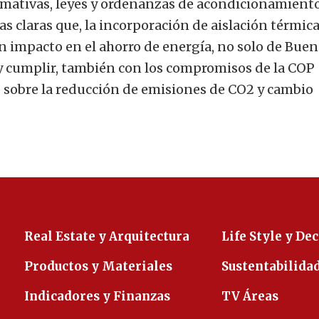
rmativas, leyes y ordenanzas de acondicionamient
as claras que, la incorporación de aislación térmic
n impacto en el ahorro de energía, no solo de Bue
s y cumplir, también con los compromisos de la COP
) sobre la reducción de emisiones de CO2 y cambio
Real Estate y Arquitectura
Life Style y De
Productos y Materiales
Sustentabilida
Indicadores y Finanzas
TV Áreas