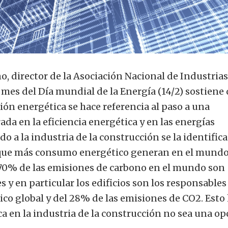
, director de la Asociación Nacional de Industrias
l mes del Día mundial de la Energía (14/2) sostiene
ión energética se hace referencia al paso a una
da en la eficiencia energética y en las energías
do a la industria de la construcción se la identifica
 que más consumo energético generan en el mundo
 70% de las emisiones de carbono en el mundo son
 y en particular los edificios son los responsables
o global y del 28% de las emisiones de CO2. Esto
ca en la industria de la construcción no sea una op