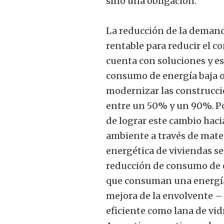
sino una obligación.
La reducción de la demanda
rentable para reducir el c
cuenta con soluciones y e
consumo de energía baja o 
modernizar las construcci
entre un 50% y un 90%. Po
de lograr este cambio hac
ambiente a través de mater
energética de viviendas se
reducción de consumo de e
que consuman una energía 
mejora de la envolvente –
eficiente como lana de vid