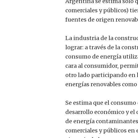
Argentina se estima solo qu
comerciales y públicos) ti
fuentes de origen renovab
La industria de la construc
lograr: a través de la con
consumo de energía utiliza
cara al consumidor, permite
otro lado participando en 
energías renovables como l
Se estima que el consumo d
desarrollo económico y el 
de energía contaminantes. C
comerciales y públicos en 