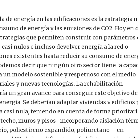
 de energía en las edificaciones es la estrategia 
onsumo de energía y las emisiones de CO2. Hoy en d
strategias que permiten construir con parámetros 
casi nulos e incluso devolver energía a la red o
ones existentes hasta reducir su consumo de ener
demos decir que ningún otro sector tiene la capa
ia un modelo sostenible y respetuoso con el medio
iales y nuevas tecnologías. La rehabilitación
ría un gran avance para conseguir este objetivo de
nergía. Se deberían adaptar viviendas y edificios 
casi nula, teniendo en cuenta de forma prioritari
 techo, muros y pisos- incorporando aislación tér
rio, poliestireno expandido, poliuretano – en