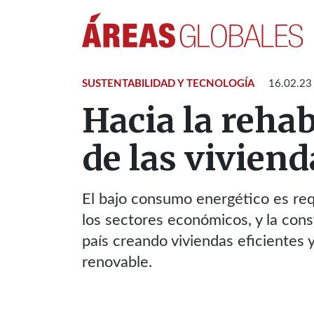
SUSTENTABILIDAD Y TECNOLOGÍA
16.02.23
Hacia la rehab
de las viviend
El bajo consumo energético es req
los sectores económicos, y la con
país creando viviendas eficientes 
renovable.