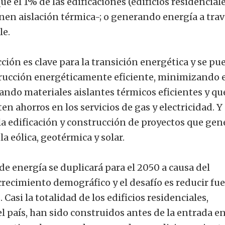
e el 1% de las edificaciones (edificios residenciale
enen aislación térmica-; o generando energía a trav
le.
ción es clave para la transición energética y se pu
strucción energéticamente eficiente, minimizando e
ndo materiales aislantes térmicos eficientes y que
n ahorros en los servicios de gas y electricidad. Y
la edificación y construcción de proyectos que ge
a eólica, geotérmica y solar.
e energía se duplicará para el 2050 a causa del
crecimiento demográfico y el desafío es reducir fu
asi la totalidad de los edificios residenciales,
el país, han sido construidos antes de la entrada e