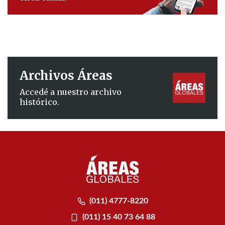
Archivos Áreas
Accedé a nuestro archivo
histórico.
(011) 4777-8220
(011) 15 40 73 64 88