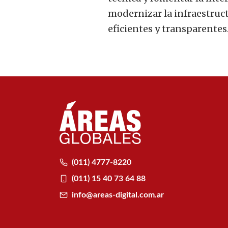
modernizar la infraestruct
eficientes y transparentes
(011) 4777-8220
(011) 15 40 73 64 88
info@areas-digital.com.ar