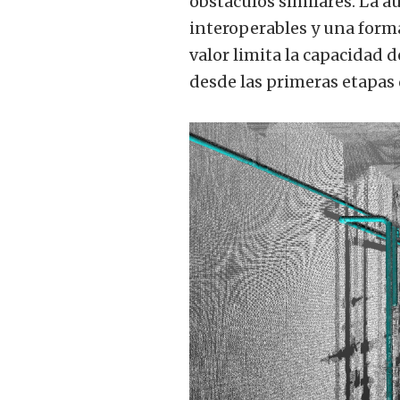
obstáculos similares. La a
interoperables y una forma
valor limita la capacidad 
desde las primeras etapas 