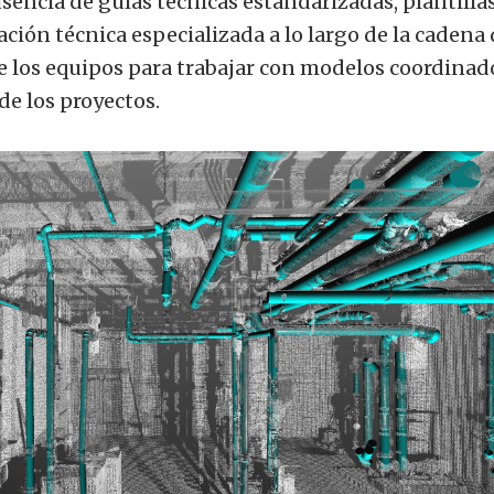
usencia de guías técnicas estandarizadas, plantilla
ción técnica especializada a lo largo de la cadena
de los equipos para trabajar con modelos coordinad
de los proyectos.