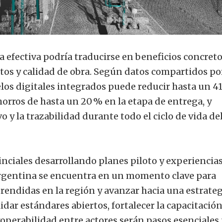
efectiva podría traducirse en beneficios concret
stos y calidad de obra. Según datos compartidos po
elos digitales integrados puede reducir hasta un 4
horros de hasta un 20 % en la etapa de entrega, y
o y la trazabilidad durante todo el ciclo de vida de
inciales desarrollando planes piloto y experiencia
 Argentina se encuentra en un momento clave para
aprendidas en la región y avanzar hacia una estrate
idar estándares abiertos, fortalecer la capacitació
roperabilidad entre actores serán pasos esenciales