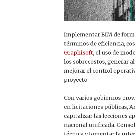
Implementar BIM de forma 
términos de eficiencia, co
Graphisoft
, el uso de mod
los sobrecostos, generar a
mejorar el control operativ
proyecto.
Con varios gobiernos prov
en licitaciones públicas,
capitalizar las lecciones 
nacional unificada. Consol
técnica y fomentar la inte