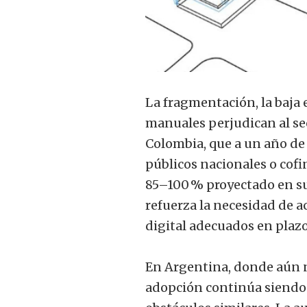
La fragmentación, la baja
manuales perjudican al sec
Colombia, que a un año de
públicos nacionales o cofi
85–100 % proyectado en su
refuerza la necesidad de a
digital adecuados en plazo
En Argentina, donde aún n
adopción continúa siendo 