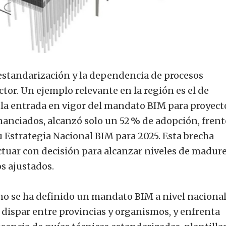
 estandarización y la dependencia de procesos
tor. Un ejemplo relevante en la región es el de
 la entrada en vigor del mandato BIM para proyect
nanciados, alcanzó solo un 52 % de adopción, frent
 Estrategia Nacional BIM para 2025. Esta brecha
ctuar con decisión para alcanzar niveles de madur
s ajustados.
o se ha definido un mandato BIM a nivel nacional,
dispar entre provincias y organismos, y enfrenta