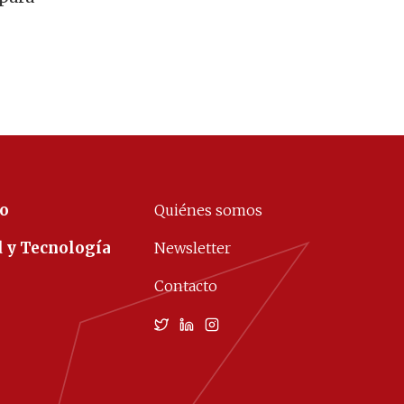
co
Quiénes somos
d y Tecnología
Newsletter
Contacto