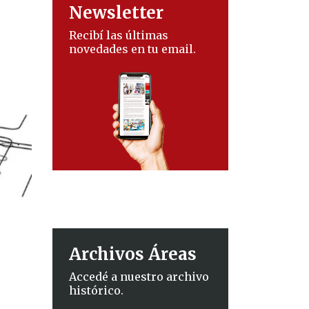
Newsletter
Recibí las últimas
novedades en tu email.
Archivos Áreas
Accedé a nuestro archivo
histórico.