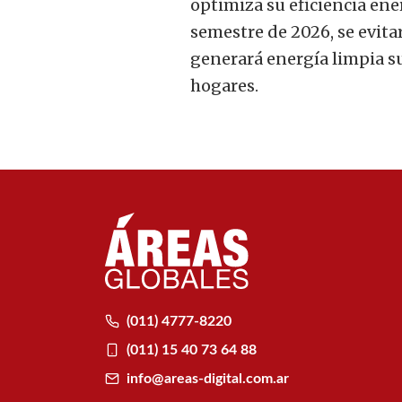
optimiza su eficiencia en
semestre de 2026, se evita
generará energía limpia su
hogares.
(011) 4777-8220
(011) 15 40 73 64 88
info@areas-digital.com.ar