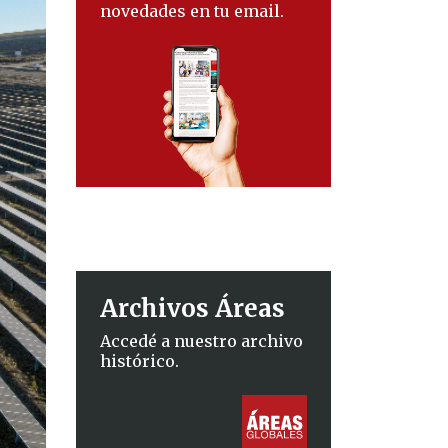
novedades en tu email.
Archivos Áreas
Accedé a nuestro archivo
histórico.