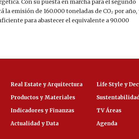
ergética. Con su puesta en marcha para el segundo
rá la emisión de 160.000 toneladas de CO₂ por año, 
ficiente para abastecer el equivalente a 90.000
Real Estate y Arquitectura
Life Style y De
Productos y Materiales
Sustentabilida
Indicadores y Finanzas
TV Áreas
Actualidad y Data
Agenda