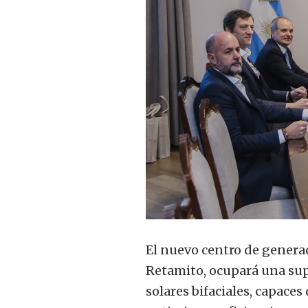
El nuevo centro de generac
Retamito, ocupará una sup
solares bifaciales, capaces 