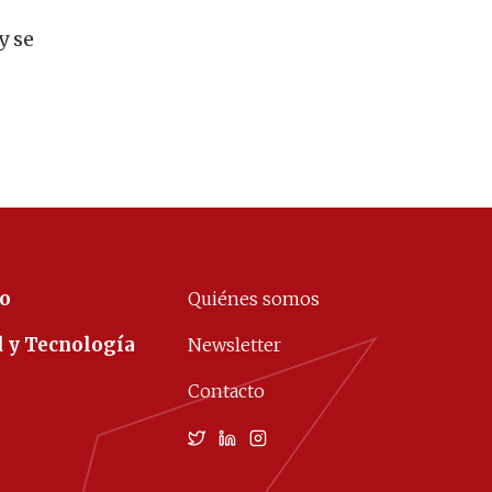
y se
co
Quiénes somos
d y Tecnología
Newsletter
Contacto