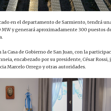
bicado en el departamento de Sarmiento, tendrá un
30 MW y generará aproximadamente 300 puestos d
a.
n la Casa de Gobierno de San Juan, con la participa
nneia, encabezado por su presidente, César Rossi, 
cia Marcelo Orrego y otras autoridades.