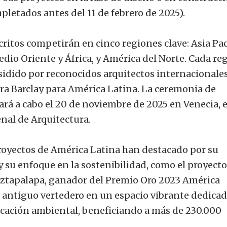
letados antes del 11 de febrero de 2025).
critos competirán en cinco regiones clave: Asia Pac
dio Oriente y África, y América del Norte. Cada re
sidido por reconocidos arquitectos internacionales
ra Barclay para América Latina. La ceremonia de
ará a cabo el 20 de noviembre de 2025 en Venecia, e
enal de Arquitectura.
proyectos de América Latina han destacado por su
 su enfoque en la sostenibilidad, como el proyecto
Iztapalapa, ganador del Premio Oro 2023 América
 antiguo vertedero en un espacio vibrante dedicad
ducación ambiental, beneficiando a más de 230.000