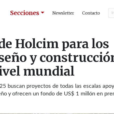
Secciones
Newsletter
Contacto
de Holcim para los
seño y construcció
nivel mundial
5 buscan proyectos de todas las escalas apo
iseño y ofrecen un fondo de US$ 1 millón en pre