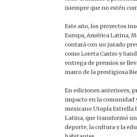
(siempre que no estén comp
Este año, los proyectos ins
Europa, América Latina, Me
contará con un jurado pre
como Loreta Castro y Sand
entrega de premios se llev
marco de la prestigiosa Bi
En ediciones anteriores, 
impacto en la comunidad y
mexicano Utopía Estrella 
Latina, que transformó un
deporte, la cultura y la e
habitantes.