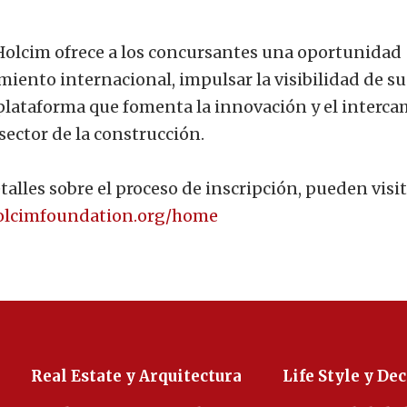
 Holcim ofrece a los concursantes una oportunidad
iento internacional, impulsar la visibilidad de su
 plataforma que fomenta la innovación y el interc
sector de la construcción.
alles sobre el proceso de inscripción, pueden visit
holcimfoundation.org/home
Real Estate y Arquitectura
Life Style y De