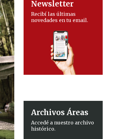
Newsletter
Recibí las últimas
novedades en tu email.
Archivos Áreas
Accedé a nuestro archivo
histórico.