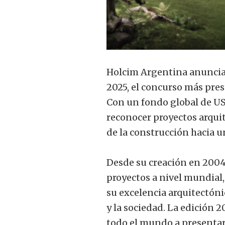
Holcim Argentina anuncia 
2025, el concurso más pre
Con un fondo global de US
reconocer proyectos arqui
de la construcción hacia u
Desde su creación en 2004
proyectos a nivel mundial
su excelencia arquitectón
y la sociedad. La edición 2
todo el mundo a presentar 