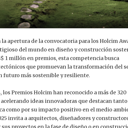
la apertura de la convocatoria para los Holcim Aw
stigioso del mundo en diseño y construcción sosten
$ 1 millón en premios, esta competencia busca
tectónicos que promuevan la transformación del s
n futuro más sostenible y resiliente.
, los Premios Holcim han reconocido a más de 320
, acelerando ideas innovadoras que destacan tanto
ica como por su impacto positivo en el medio ambi
025 invita a arquitectos, diseñadores y constructor
sus proyectos en la fase de diseño o en construcc