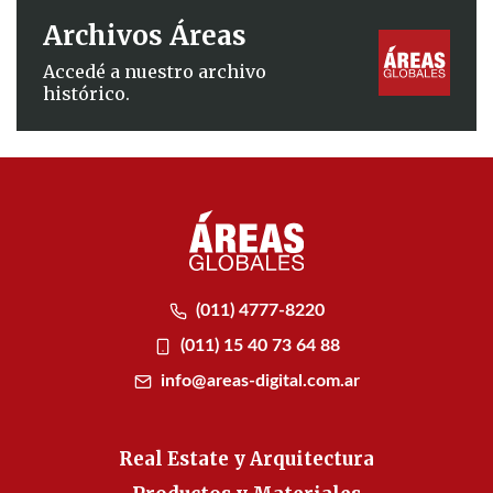
Archivos Áreas
Accedé a nuestro archivo
histórico.
(011) 4777-8220
(011) 15 40 73 64 88
info@areas-digital.com.ar
Real Estate y Arquitectura