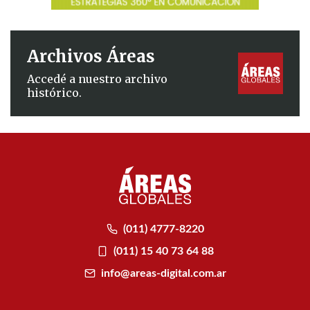
Archivos Áreas
Accedé a nuestro archivo
histórico.
(011) 4777-8220
(011) 15 40 73 64 88
info@areas-digital.com.ar