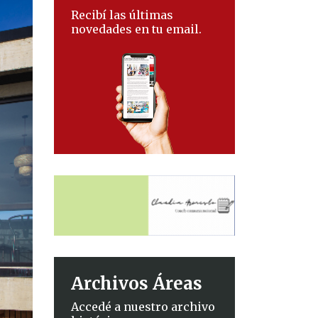
Recibí las últimas
novedades en tu email.
Archivos Áreas
Accedé a nuestro archivo