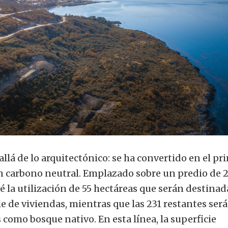
lá de lo arquitectónico: se ha convertido en el pr
on carbono neutral. Emplazado sobre un predio de 
é la utilización de 55 hectáreas que serán destinad
le de viviendas, mientras que las 231 restantes ser
omo bosque nativo. En esta línea, la superficie