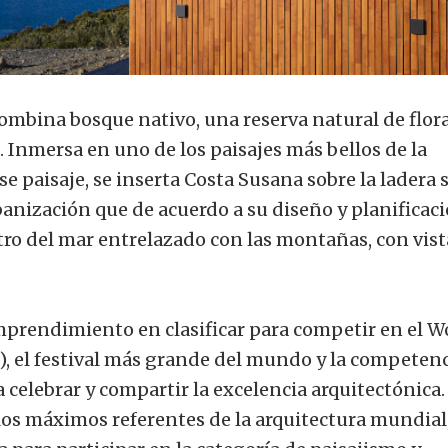
ombina bosque nativo, una reserva natural de flor
 Inmersa en uno de los paisajes más bellos de la
e paisaje, se inserta Costa Susana sobre la ladera 
anización que de acuerdo a su diseño y planificaci
tro del mar entrelazado con las montañas, con vist
mprendimiento en clasificar para competir en el W
), el festival más grande del mundo y la competenc
 celebrar y compartir la excelencia arquitectónica
os máximos referentes de la arquitectura mundial,