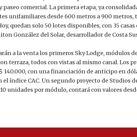
 y paseo comercial. La primera etapa, ya consolidad
tes unifamiliares desde 600 metros a 900 metros, 
Hoy, quedan solo 50 lotes disponibles, con 35 casas
iton González del Solar, desarrollador de Costa Su
arán a la venta los primeros Sky Lodge, módulos de
n terraza, todos con vistas al mismo canal. Los pr
 140.000, con una financiación de anticipo en dól
n el índice CAC. Un segundo proyecto de Studios d
 10 unidades por módulo, contará con valores desd