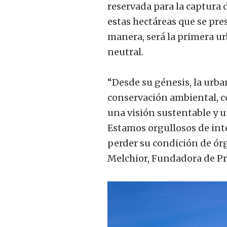
reservada para la captura
estas hectáreas que se pre
manera, será la primera ur
neutral.
“Desde su génesis, la urba
conservación ambiental, c
una visión sustentable y un
Estamos orgullosos de inte
perder su condición de órg
Melchior, Fundadora de Pr