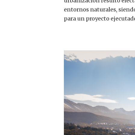
urbanización resultó elect
entornos naturales, siend
para un proyecto ejecutad