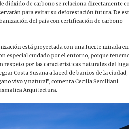
 de dióxido de carbono se relaciona directamente c
servarán para evitar su deforestación futura. De es
banización del país con certificación de carbono
nización está proyectada con una fuerte mirada en
on especial cuidado por el entorno, porque tenem
 respeto por las características naturales del luga
grar Costa Susana a la red de barrios de la ciudad,
ano vivo y natural”, comenta Cecilia Senilliani
ismatica Arquitectura.