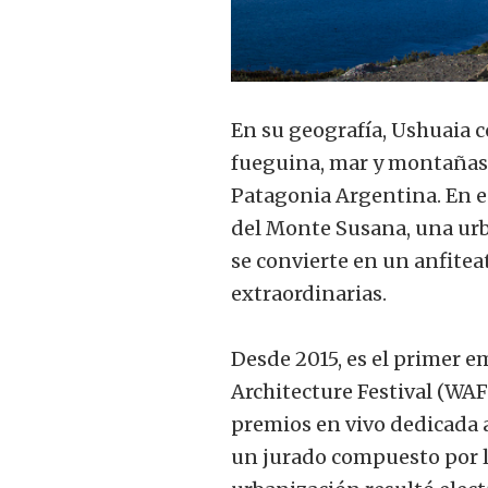
En su geografía, Ushuaia c
fueguina, mar y montañas.
Patagonia Argentina. En es
del Monte Susana, una urb
se convierte en un anfitea
extraordinarias.
Desde 2015, es el primer e
Architecture Festival (WAF
premios en vivo dedicada a
un jurado compuesto por l