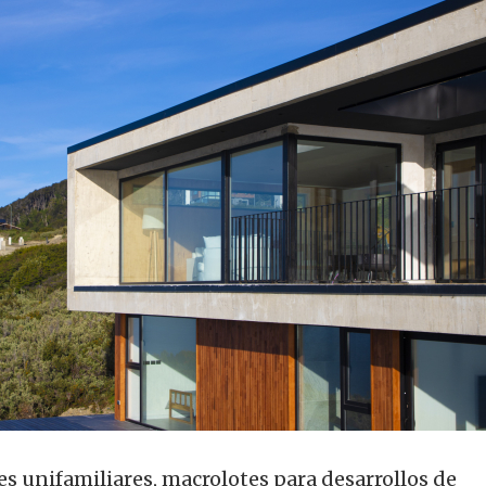
es unifamiliares, macrolotes para desarrollos de