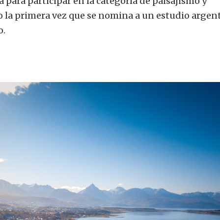
a para participar en la categoría de paisajismo y
o la primera vez que se nomina a un estudio argen
o.