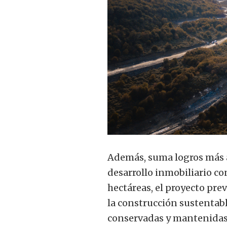
Además, suma logros más al
desarrollo inmobiliario c
hectáreas, el proyecto prev
la construcción sustentab
conservadas y mantenidas c