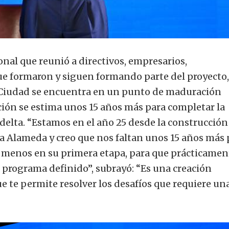
nal que reunió a directivos, empresarios,
ue formaron y siguen formando parte del proyecto,
 Ciudad se encuentra en un punto de maduración
ción se estima unos 15 años más para completar la
elta. “Estamos en el año 25 desde la construcción 
La Alameda y creo que nos faltan unos 15 años más 
o menos en su primera etapa, para que prácticamen
n programa definido”, subrayó: “Es una creación
ue te permite resolver los desafíos que requiere un