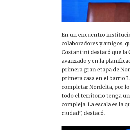
En un encuentro institucio
colaboradores y amigos, q
Costantini destacó que la
avanzado y en la planifica
primera gran etapa de Nord
primera casa en el barrio 
completar Nordelta, por l
todo el territorio tenga u
compleja. La escala es la q
ciudad”, destacó.