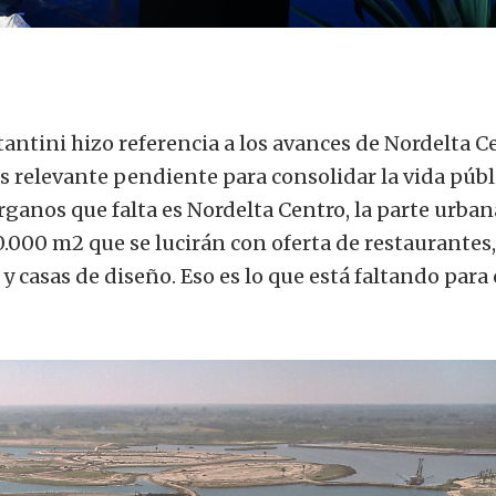
antini hizo referencia a los avances de Nordelta C
relevante pendiente para consolidar la vida públ
órganos que falta es Nordelta Centro, la parte urban
.000 m2 que se lucirán con oferta de restaurantes,
 y casas de diseño. Eso es lo que está faltando para 