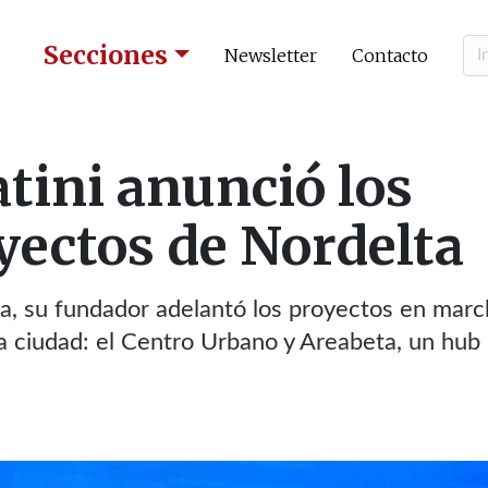
Secciones
Newsletter
Contacto
tini anunció los
ectos de Nordelta
ta, su fundador adelantó los proyectos en mar
 la ciudad: el Centro Urbano y Areabeta, un hub