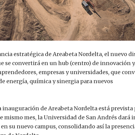
ncia estratégica de Areabeta Nordelta, el nuevo di
e se convertirá en un hub (centro) de innovación y
emprendedores, empresas y universidades, que con
de energía, química y sinergia para nuevos
a inauguración de Areabeta Nordelta está prevista
se mismo mes, la Universidad de San Andrés dará i
s en su nuevo campus, consolidando así la presenci