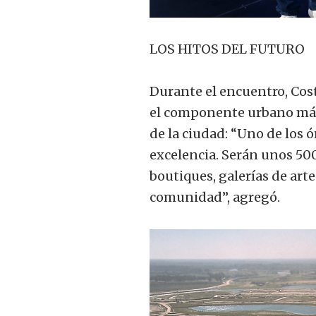
LOS HITOS DEL FUTURO
Durante el encuentro, Cost
el componente urbano más 
de la ciudad: “Uno de los 
excelencia. Serán unos 500
boutiques, galerías de arte
comunidad”, agregó.