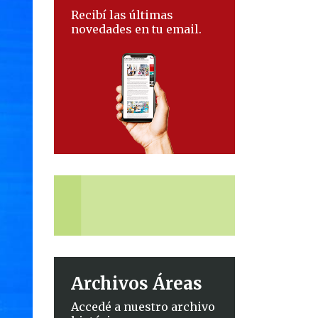
Recibí las últimas
novedades en tu email.
Archivos Áreas
Accedé a nuestro archivo