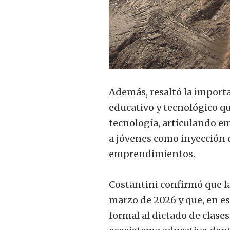
Además, resaltó la importa
educativo y tecnológico qu
tecnología, articulando 
a jóvenes como inyección 
emprendimientos.
Costantini confirmó que l
marzo de 2026 y que, en e
formal al dictado de clase