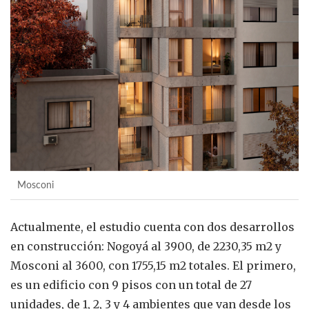
Mosconi
Actualmente, el estudio cuenta con dos desarrollos
en construcción: Nogoyá al 3900, de 2230,35 m2 y
Mosconi al 3600, con 1755,15 m2 totales. El primero,
es un edificio con 9 pisos con un total de 27
unidades, de 1, 2, 3 y 4 ambientes que van desde los