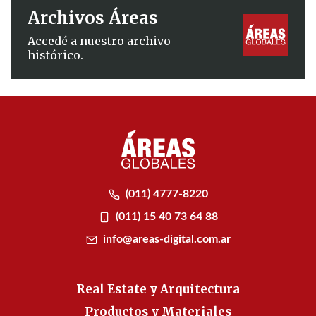
Archivos Áreas
Accedé a nuestro archivo
histórico.
(011) 4777-8220
(011) 15 40 73 64 88
info@areas-digital.com.ar
Real Estate y Arquitectura
Productos y Materiales