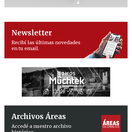
Newsletter
Recibí las últimas novedades
en tu email.
Archivos Áreas
Accedé a nuestro archivo