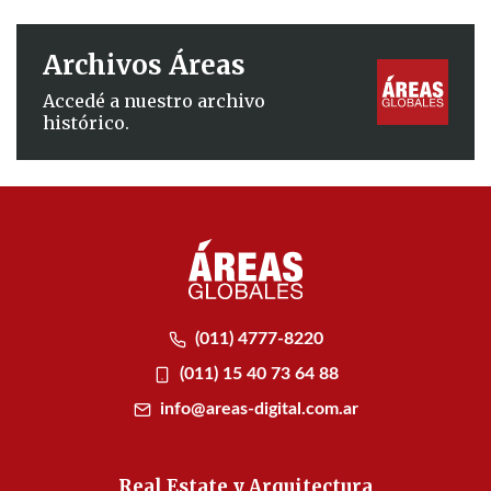
Archivos Áreas
Accedé a nuestro archivo
histórico.
(011) 4777-8220
(011) 15 40 73 64 88
info@areas-digital.com.ar
Real Estate y Arquitectura