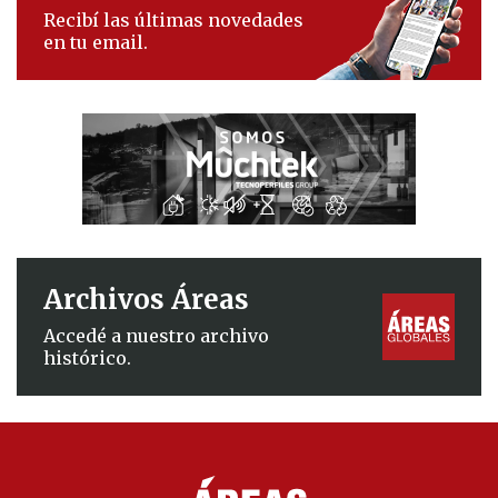
Recibí las últimas novedades
en tu email.
Archivos Áreas
Accedé a nuestro archivo
histórico.