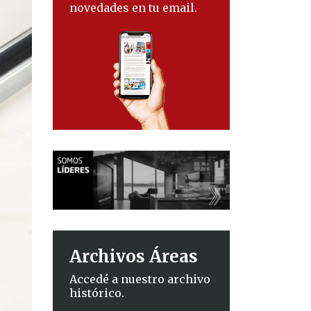
novedades en tu email.
Archivos Áreas
Accedé a nuestro archivo
histórico.