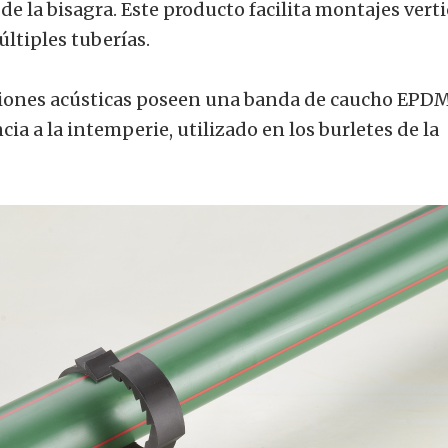
de la bisagra. Este producto facilita montajes verti
últiples tuberías.
iones acústicas poseen una banda de caucho EPDM,
ia a la intemperie, utilizado en los burletes de la