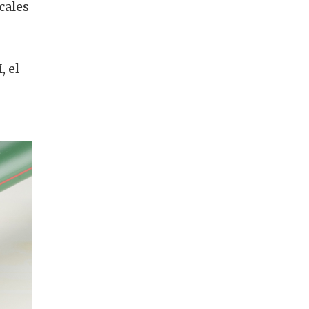
cales
 el