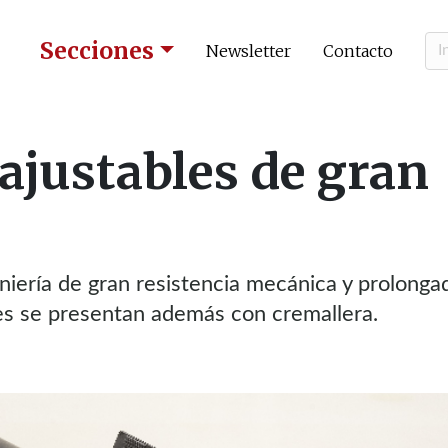
Secciones
Newsletter
Contacto
justables de gran
niería de gran resistencia mecánica y prolonga
les se presentan además con cremallera.