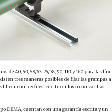
s de 40, 50, 58/63, 75/78, 90, 110 y 160 para las lín
sten tres maneras posibles de fijar las grampas a
dilicia: con perfiles, con tornillos o con varillas
upo DEMA, cuentan con una garantía escrita y un