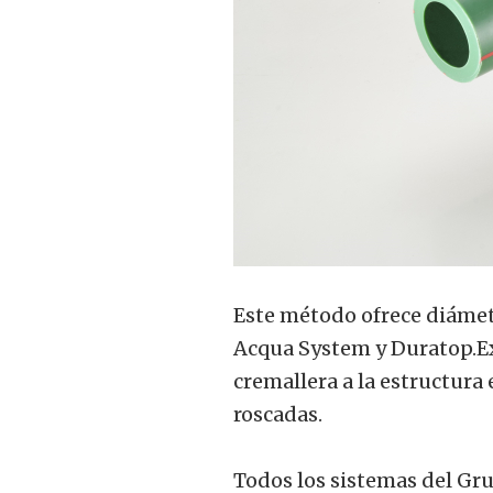
Este método ofrece diámetro
Acqua System y Duratop.Exi
cremallera a la estructura e
roscadas.
Todos los sistemas del Gr