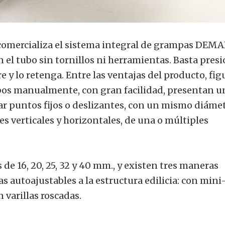
comercializa el sistema integral de grampas DEMA
n el tubo sin tornillos ni herramientas. Basta pres
e y lo retenga. Entre las ventajas del producto, fig
ubos manualmente, con gran facilidad, presentan u
izar puntos fijos o deslizantes, con un mismo diáme
es verticales y horizontales, de una o múltiples
de 16, 20, 25, 32 y 40 mm., y existen tres maneras
as autoajustables a la estructura edilicia: con mini
n varillas roscadas.