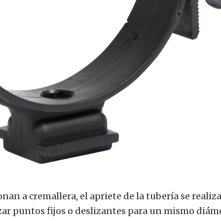
onan a cremallera, el apriete de la tubería se realiza
izar puntos fijos o deslizantes para un mismo diám