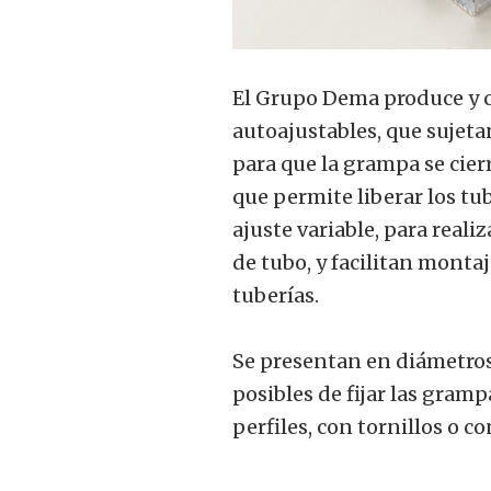
El Grupo Dema produce y 
autoajustables, que sujeta
para que la grampa se cierr
que permite liberar los t
ajuste variable, para real
de tubo, y facilitan montaj
tuberías.
Se presentan en diámetros 
posibles de fijar las gramp
perfiles, con tornillos o co