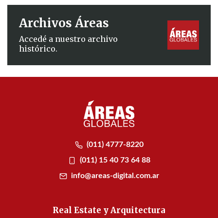
Archivos Áreas
Accedé a nuestro archivo
histórico.
(011) 4777-8220
(011) 15 40 73 64 88
info@areas-digital.com.ar
Real Estate y Arquitectura