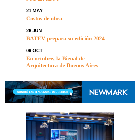
21 MAY
Costos de obra
26 JUN
BATEV prepara su edición 2024
09 OCT
En octubre, la Bienal de
Arquitectura de Buenos Aires