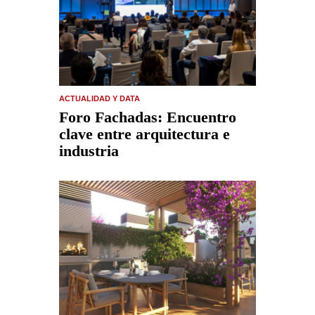
ACTUALIDAD Y DATA
Foro Fachadas: Encuentro
clave entre arquitectura e
industria