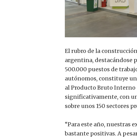
El rubro de la construcci
argentina, destacándose p
500.000 puestos de trabajo
autónomos, constituye uno
al Producto Bruto Interno 
significativamente, con un
sobre unos 150 sectores pr
“Para este año, nuestras e
bastante positivas. A pesa