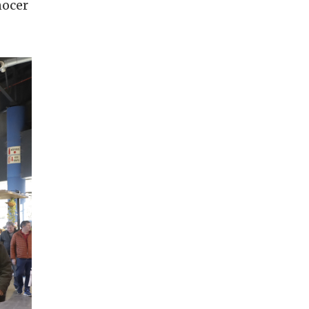
nocer