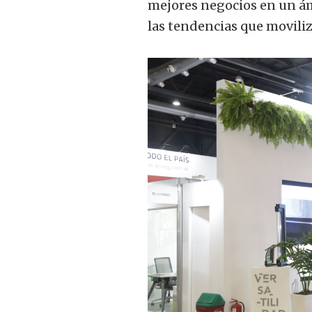
mejores negocios en un ám
las tendencias que movili