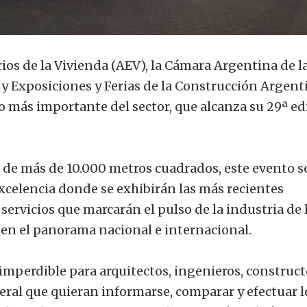
os de la Vivienda (AEV), la Cámara Argentina de l
 Exposiciones y Ferias de la Construcción Argent
o más importante del sector, que alcanza su 29ª ed
de más de 10.000 metros cuadrados, este evento s
excelencia donde se exhibirán las más recientes
servicios que marcarán el pulso de la industria de 
 en el panorama nacional e internacional.
 imperdible para arquitectos, ingenieros, construct
eral que quieran informarse, comparar y efectuar l