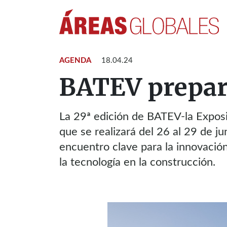
AGENDA
18.04.24
BATEV prepara
La 29ª edición de BATEV-la Exposic
que se realizará del 26 al 29 de ju
encuentro clave para la innovación,
la tecnología en la construcción.