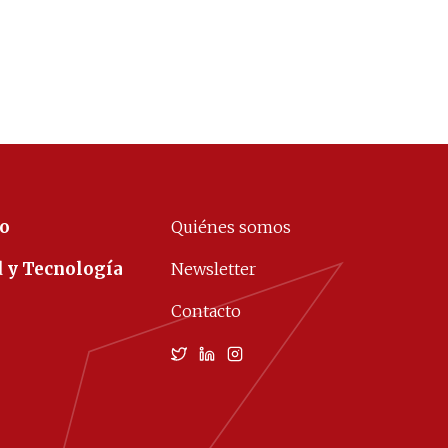
co
Quiénes somos
d y Tecnología
Newsletter
Contacto