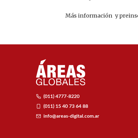
Más información y preins
(011) 4777-8220
(011) 15 40 73 64 88
info@areas-digital.com.ar