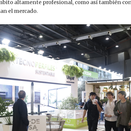
bito altamente profesional, como así también co
zan el mercado.