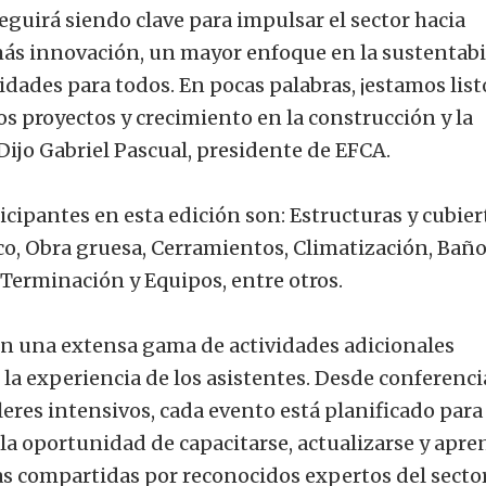
guirá siendo clave para impulsar el sector hacia
ás innovación, un mayor enfoque en la sustentabi
idades para todos. En pocas palabras, ¡estamos list
s proyectos y crecimiento en la construcción y la
Dijo Gabriel Pascual, presidente de EFCA.
icipantes en esta edición son: Estructuras y cubier
co, Obra gruesa, Cerramientos, Climatización, Baño
, Terminación y Equipos, entre otros.
n una extensa gama de actividades adicionales
la experiencia de los asistentes. Desde conferenci
leres intensivos, cada evento está planificado para
s la oportunidad de capacitarse, actualizarse y apre
as compartidas por reconocidos expertos del sector