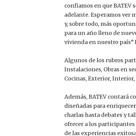
confiamos en que BATEV se
adelante. Esperamos ver m
y, sobre todo, más oportun
para un año lleno de nuevo
vivienda en nuestro país” 
Algunos de los rubros part
Instalaciones, Obras en se
Cocinas, Exterior, Interior
Además, BATEV contará co
diseñadas para enriquecer 
charlas hasta debates y tal
ofrecer a los participante
de las experiencias exitos