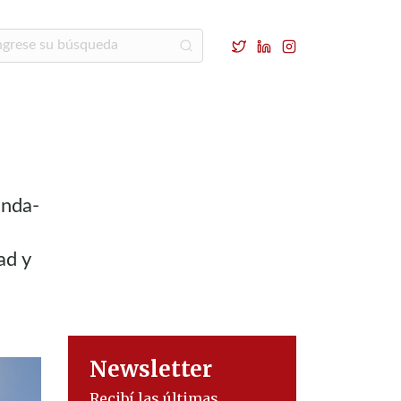
enda-
ad y
Newsletter
Recibí las últimas