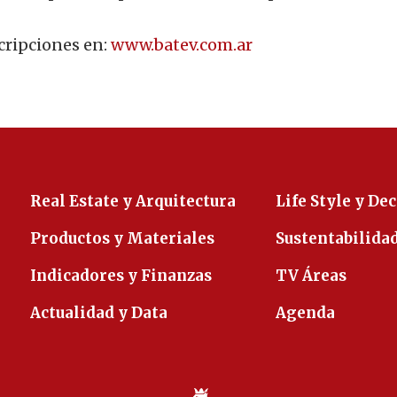
cripciones en:
www.batev.com.ar
Real Estate y Arquitectura
Life Style y De
Productos y Materiales
Sustentabilida
Indicadores y Finanzas
TV Áreas
Actualidad y Data
Agenda