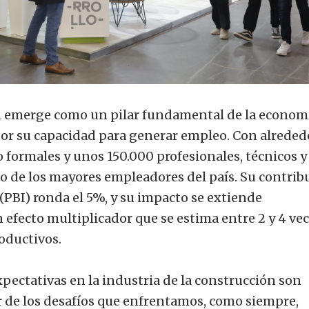
ón emerge como un pilar fundamental de la econom
or su capacidad para generar empleo. Con alreded
 formales y unos 150.000 profesionales, técnicos y
 de los mayores empleadores del país. Su contrib
(PBI) ronda el 5%, y su impacto se extiende
 efecto multiplicador que se estima entre 2 y 4 ve
oductivos.
xpectativas en la industria de la construcción son
r de los desafíos que enfrentamos, como siempre,