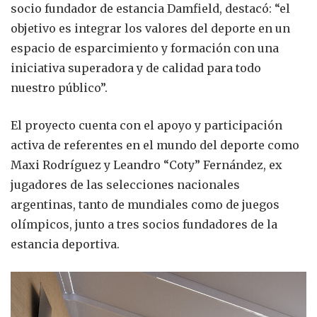
socio fundador de estancia Damfield, destacó: “el
objetivo es integrar los valores del deporte en un
espacio de esparcimiento y formación con una
iniciativa superadora y de calidad para todo
nuestro público”.
El proyecto cuenta con el apoyo y participación
activa de referentes en el mundo del deporte como
Maxi Rodríguez y Leandro “Coty” Fernández, ex
jugadores de las selecciones nacionales
argentinas, tanto de mundiales como de juegos
olímpicos, junto a tres socios fundadores de la
estancia deportiva.