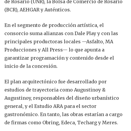
de Rosario (UNR), la Bolsa de Comercio de Rosario
(BCR), AEHGAR y Auténticos.
En el segmento de producción artística, el
consorcio suma alianzas con Dale Play y con las
principales productoras locales —Asfalto, MA
Producciones y All Press— lo que apunta a
garantizar programación y contenido desde el
inicio de la concesión.
El plan arquitectónico fue desarrollado por
estudios de trayectoria como Augustinoy &
Augustinoy, responsables del diseño urbanístico
general, y el Estudio ARA para el sector
gastronómico. En tanto, las obras estarían a cargo
de firmas como Obring, Edeca, Techarg y Meres.