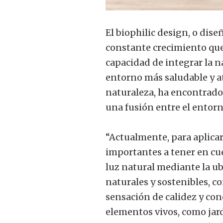
El biophilic design, o dise
constante crecimiento que
capacidad de integrar la n
entorno más saludable y a
naturaleza, ha encontrad
una fusión entre el entor
“Actualmente, para aplicar 
importantes a tener en cu
luz natural mediante la ub
naturales y sostenibles, c
sensación de calidez y con
elementos vivos, como jard