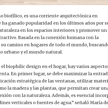
ño biofílico, es una corriente arquitectónica en
 ha ganado popularidad en los últimos años por s
aturaleza en los espacios interiores y promover un
tractivo. Basada en la conexión humana con la
o su camino en hogares de todo el mundo, buscand
no urbano y el mundo natural.
el biophilic design en el hogar, hay varios aspecto
enta. En primer lugar, se debe maximizar la entrad
icación estratégica de las ventanas, utilizar mater
omo la madera y las plantas, que permitan crear un
exión con la naturaleza. Además, es esencial incor
ines verticales o fuentes de agua.” señaló María d