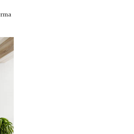
forma