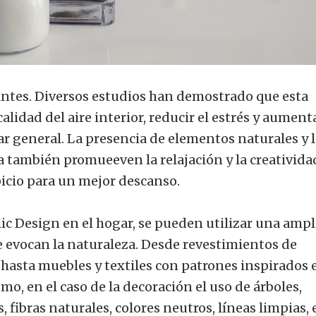
ntes. Diversos estudios han demostrado que esta
alidad del aire interior, reducir el estrés y aumenta
ar general. La presencia de elementos naturales y 
 también promueeven la relajación y la creativida
icio para un mejor descanso.
lic Design en el hogar, se pueden utilizar una ampl
 evocan la naturaleza. Desde revestimientos de
 hasta muebles y textiles con patrones inspirados 
o, en el caso de la decoración el uso de árboles,
s, fibras naturales, colores neutros, líneas limpias,