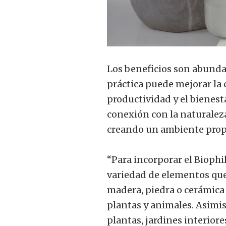
Los beneficios son abunda
práctica puede mejorar la c
productividad y el bienest
conexión con la naturaleza
creando un ambiente prop
“Para incorporar el Biophi
variedad de elementos que
madera, piedra o cerámica
plantas y animales. Asimism
plantas, jardines interiore