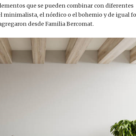
n elementos que se pueden combinar con diferentes
el minimalista, el nórdico o el bohemio y de igual 
” agregaron desde Familia Bercomat.