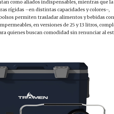
entan como aliados indispensables, mientras que la
as rígidas –en distintas capacidades y colores–,
bolsos permiten trasladar alimentos y bebidas co
impermeables, en versiones de 25 y 13 litros, comp
ra quienes buscan comodidad sin renunciar al esti