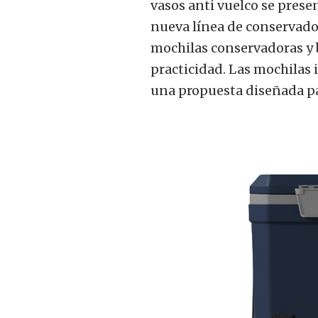
vasos anti vuelco se pres
nueva línea de conservador
mochilas conservadoras y 
practicidad. Las mochilas 
una propuesta diseñada pa