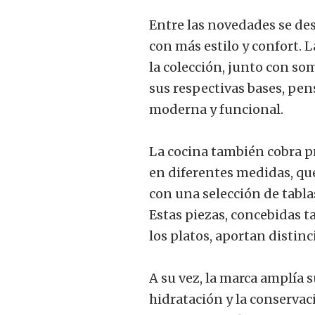
Entre las novedades se dest
con más estilo y confort. 
la colección, junto con so
sus respectivas bases, pen
moderna y funcional.
La cocina también cobra p
en diferentes medidas, qu
con una selección de tabla
Estas piezas, concebidas t
los platos, aportan distinc
A su vez, la marca amplía 
hidratación y la conserva