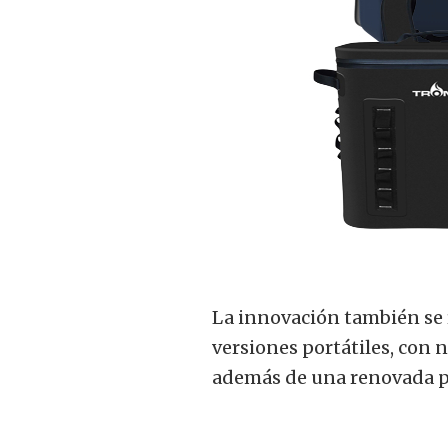
La innovación también se r
versiones portátiles, con 
además de una renovada pa