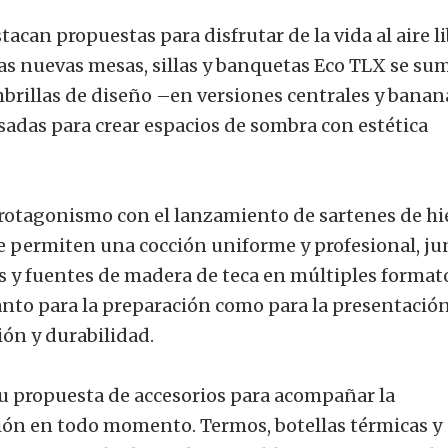
acan propuestas para disfrutar de la vida al aire l
Las nuevas mesas, sillas y banquetas Eco TLX se su
mbrillas de diseño –en versiones centrales y banan
sadas para crear espacios de sombra con estética
rotagonismo con el lanzamiento de sartenes de hi
e permiten una cocción uniforme y profesional, ju
s y fuentes de madera de teca en múltiples format
anto para la preparación como para la presentació
ión y durabilidad.
su propuesta de accesorios para acompañar la
ción en todo momento. Termos, botellas térmicas y