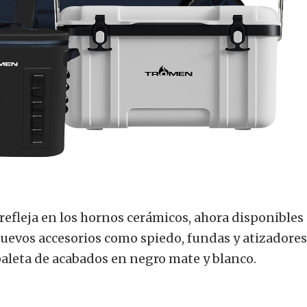
efleja en los hornos cerámicos, ahora disponibles
nuevos accesorios como spiedo, fundas y atizadores
leta de acabados en negro mate y blanco.