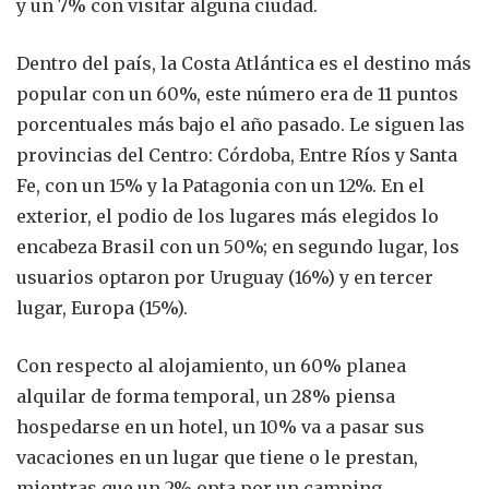
y un 7% con visitar alguna ciudad.
Dentro del país, la Costa Atlántica es el destino más
popular con un 60%, este número era de 11 puntos
porcentuales más bajo el año pasado. Le siguen las
provincias del Centro: Córdoba, Entre Ríos y Santa
Fe, con un 15% y la Patagonia con un 12%. En el
exterior, el podio de los lugares más elegidos lo
encabeza Brasil con un 50%; en segundo lugar, los
usuarios optaron por Uruguay (16%) y en tercer
lugar, Europa (15%).
Con respecto al alojamiento, un 60% planea
alquilar de forma temporal, un 28% piensa
hospedarse en un hotel, un 10% va a pasar sus
vacaciones en un lugar que tiene o le prestan,
mientras que un 2% opta por un camping.