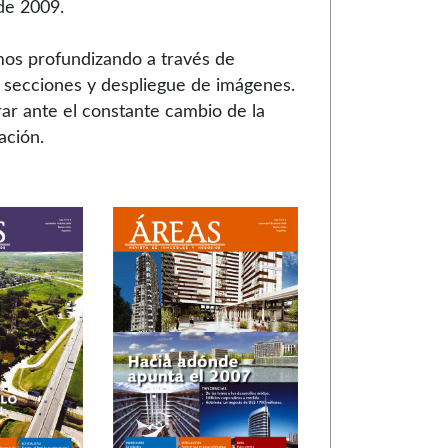
de 2009.
mos profundizando a través de
de secciones y despliegue de imágenes.
r ante el constante cambio de la
ación.