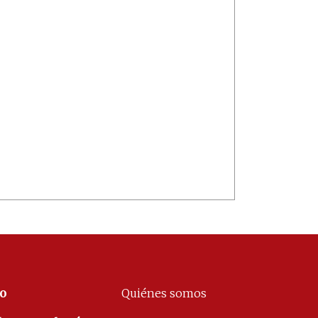
co
Quiénes somos