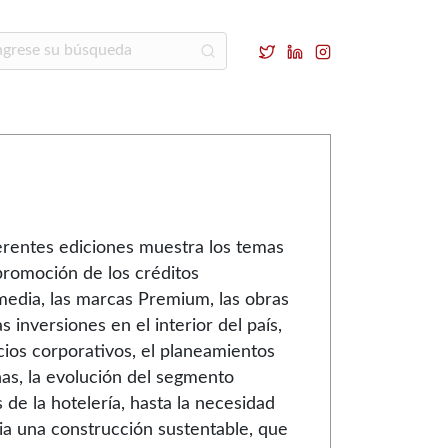
ferentes ediciones muestra los temas
promoción de los créditos
 media, las marcas Premium, las obras
as inversiones en el interior del país,
icios corporativos, el planeamientos
inas, la evolución del segmento
s de la hotelería, hasta la necesidad
a una construcción sustentable, que