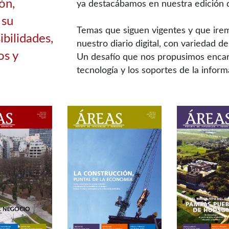
ón,
ya destacábamos en nuestra edición 
 su
Temas que siguen vigentes y que ire
ibilidades,
nuestro diario digital, con variedad 
os y
Un desafío que nos propusimos encara
tecnología y los soportes de la inform