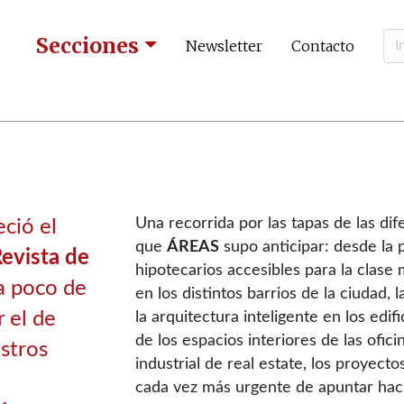
Secciones
Newsletter
Contacto
Una recorrida por las tapas de las di
ció el
que
ÁREAS
supo anticipar: desde la 
evista de
hipotecarios accesibles para la clase
 a poco de
en los distintos barrios de la ciudad, l
 el de
la arquitectura inteligente en los edif
de los espacios interiores de las ofic
stros
industrial de real estate, los proyecto
cada vez más urgente de apuntar haci