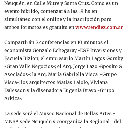
Neuquén, en Calle Mitre y Santa Cruz. Como es un
evento híbrido, comenzará a las 19 hs en
simultáneo con el online y la inscripción para
ambos formatos es gratuita en
www.tendiez.com.ar
Compartirán 5 conferencias en 10 minutos el
economista Gonzalo Echegaray -E&F Inversiones y
Escuela Bizion; el empresario Martín Lagos Gorsky
-Gran Valle Negocios-; el Arq. Jorge Lazo -Sposito &
Asociados-; la Arq. María Gabriella Visca -Grupo
Visca-; los arquitectos Matias Laiolo, Viviana
Dalesson y la diseñadora Eugenia Bravo -Grupo
Arkiza-.
La sede será el Museo Nacional de Bellas Artes -
MNBA sede Neuquén y coorganiza la Regional 1 del