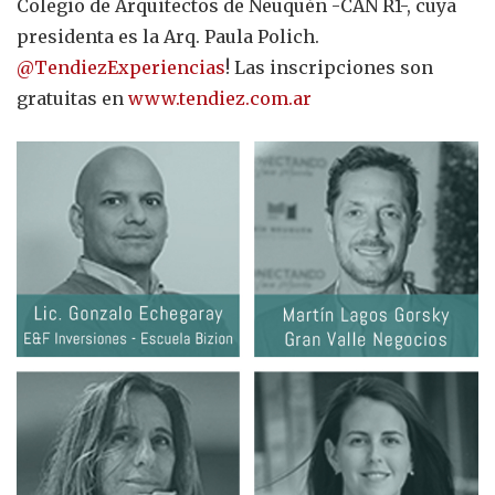
Colegio de Arquitectos de Neuquén -CAN R1-, cuya
presidenta es la Arq. Paula Polich.
@TendiezExperiencias
! Las inscripciones son
gratuitas en
www.tendiez.com.ar