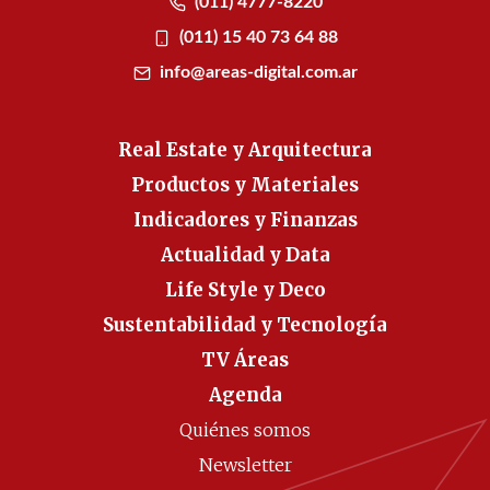
(011) 4777-8220
(011) 15 40 73 64 88
info@areas-digital.com.ar
Real Estate y Arquitectura
Productos y Materiales
Indicadores y Finanzas
Actualidad y Data
Life Style y Deco
Sustentabilidad y Tecnología
TV Áreas
Agenda
Quiénes somos
Newsletter