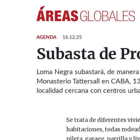
AGENDA
16.12.25
Subasta de Pr
Loma Negra subastará, de manera o
Monasterio Tattersall en CABA, 13
localidad cercana con centros urba
Se trata de diferentes vivi
habitaciones, todas rodea
pileta, garage, parrilla y l