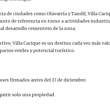
cia de ciudades como Olavarría y Tandil, Villa Caci
nto de referencia en torno a actividades industria
al desarrollo cementero de la zona.
tivo, Villa Cacique es un destino cada vez más val
acios verdes y potencial turístico.
nes firmados antes del 17 de diciembre.
irir solo una propiedad.
A