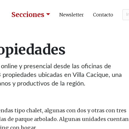
Secciones
Newsletter
Contacto
opiedades
nline y presencial desde las oficinas de
 propiedades ubicadas en Villa Cacique, una
nos y productivos de la región.
endas tipo chalet, algunas con dos y otras con tres
das de parque arbolado. Algunas unidades cuentan
iving con hogar.