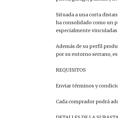
Situada a una corta distan
ha consolidado como un pu
especialmente vinculadas 
Además de su perfil produc
por su entorno serrano, esp
REQUISITOS
Enviar términos y condicio
Cada comprador podrá adqu
DETALLES DE LA SUBAST