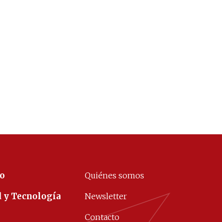
co
Quiénes somos
d y Tecnología
Newsletter
Contacto